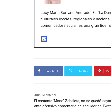
Lucy María Serrano Andrade. Es "La Dama
culturales locales, regionales y nacional
comunicadora social, es una gran líder 
Facebook
Twitter
Pin
Artículo anterior
El cantante ‘Mono’ Zabaleta, no se quedó caya
ante ofensivo comentario de seguidor en Twitt