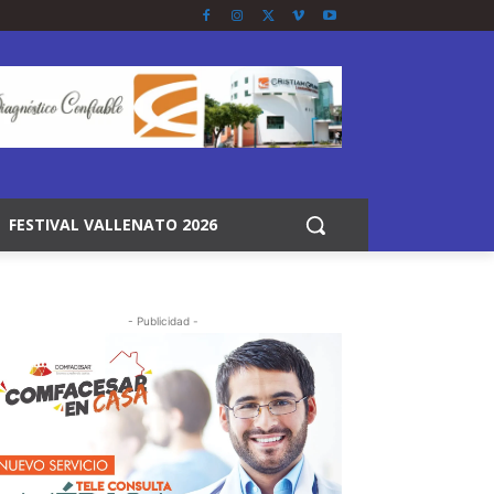
FESTIVAL VALLENATO 2026
- Publicidad -