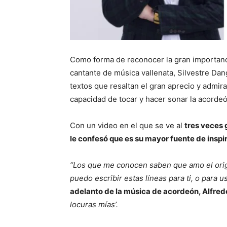
Como forma de reconocer la gran importanci
cantante de música vallenata, Silvestre Dan
textos que resaltan el gran aprecio y admir
capacidad de tocar y hacer sonar la acorde
Con un video en el que se ve al
tres veces 
le confesó que es su mayor fuente de inspi
“Los que me conocen saben que amo el orige
puedo escribir estas líneas para ti, o para 
adelanto de la música de acordeón, Alfred
locuras mías’.