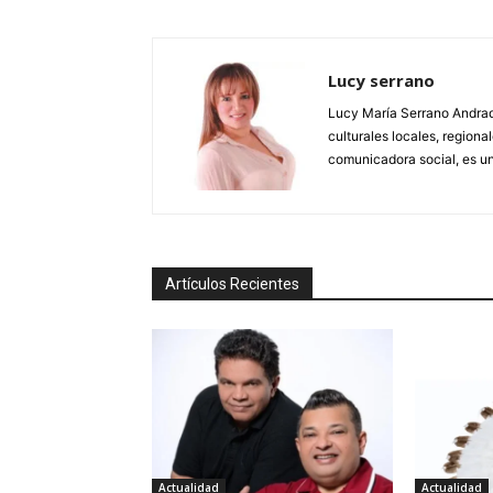
Lucy serrano
Lucy María Serrano Andrade
culturales locales, regional
comunicadora social, es un
Artículos Recientes
Actualidad
Actualidad