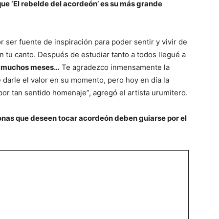
ue ‘El rebelde del acordeón’ es su más grande
ser fuente de inspiración para poder sentir y vivir de
 tu canto. Después de estudiar tanto a todos llegué a
ce muchos meses…
Te agradezco inmensamente la
e darle el valor en su momento, pero hoy en día la
or tan sentido homenaje”, agregó el artista urumitero.
onas que deseen tocar acordeón deben guiarse por el