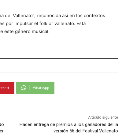
 del Vallenato", reconocida así en los contextos
es por impulsar el folklor vallenato. Está
de este género musical.
terest
WhatsApp
Artículo siguiente
do
Hacen entrega de premios a los ganadores del la
er
versión 56 del Festival Vallenato