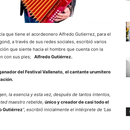
a que tiene el acordeonero Alfredo Gutierrez, para el
gond, a través de sus redes sociales, escribió varios
ación que siente hacia el hombre que cuenta con la
ón con sus pies;
Alfredo Gutiérrez.
ganador del Festival Vallenato,
el cantante urumitero
ración.
n, la esencia y esta vez, después de tantos intentos,
usted maestro rebelde,
único y creador de casi todo el
o Gutiérrez
”, escribió inicialmente el intérprete de ‘Las