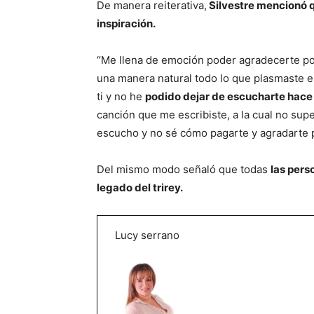
De manera reiterativa,
Silvestre mencionó q
inspiración.
“Me llena de emoción poder agradecerte por 
una manera natural todo lo que plasmaste en
ti y no he
podido dejar de escucharte ha
canción que me escribiste, a la cual no sup
escucho y no sé cómo pagarte y agradarte p
Del mismo modo señaló que todas
las pers
legado del trirey.
Lucy serrano