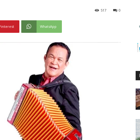
517
0
Pinterest
WhatsApp