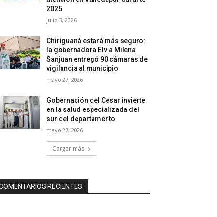
2025
julio 3, 2026
Chiriguaná estará más seguro:
la gobernadora Elvia Milena
Sanjuan entregó 90 cámaras de
vigilancia al municipio
mayo 27, 2026
Gobernación del Cesar invierte
en la salud especializada del
sur del departamento
mayo 27, 2026
Cargar más
COMENTARIOS RECIENTES