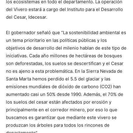
los ecosistemas en todo el departamento. La operación
del Vivero estará a cargo del Instituto para el Desarrollo
del Cesar, Idecesar.
El gobernador señaló que “La sostenibilidad ambiental es
un tema prioritario en las políticas públicas y los
objetivos de desarrollo del milenio hablan de este tipo de
iniciativas. Cada año millones de hectáreas de bosques
son deforestadas, los suelos se descertifican y el Cesar
no es ajeno a esta problemática. En la Sierra Nevada de
Santa Marta hemos perdido el 5.5 del glaciar y las
emisiones mundiales de dióxido de carbono (CO2) han
aumentado casi un 50% desde 1990. Además, el 70% de
los suelos del cesar están afectados por erosión y
principalmente en el corredor minero, por eso lo que
buscamos es garantizar que mediante este vivero se
produzcan los árboles para todos los rincones de
departamento”.