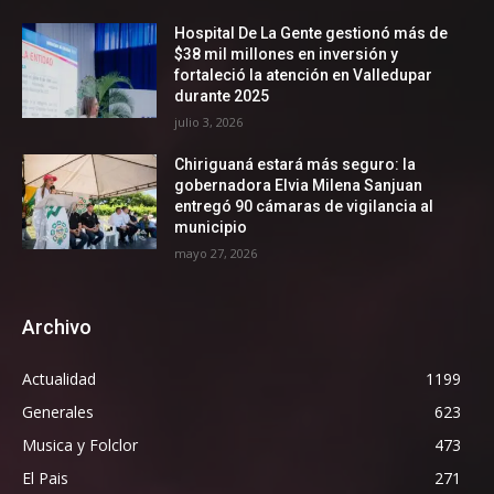
Hospital De La Gente gestionó más de
$38 mil millones en inversión y
fortaleció la atención en Valledupar
durante 2025
julio 3, 2026
Chiriguaná estará más seguro: la
gobernadora Elvia Milena Sanjuan
entregó 90 cámaras de vigilancia al
municipio
mayo 27, 2026
Archivo
Actualidad
1199
Generales
623
Musica y Folclor
473
El Pais
271