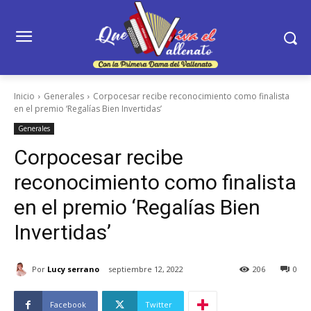
Inicio
Generales
Corpocesar recibe reconocimiento como finalista
en el premio ‘Regalías Bien Invertidas’
Generales
Corpocesar recibe
reconocimiento como finalista
en el premio ‘Regalías Bien
Invertidas’
Por
Lucy serrano
septiembre 12, 2022
206
0
Facebook
Twitter