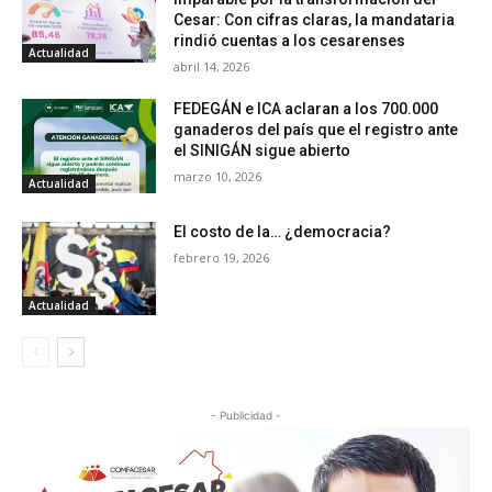
Cesar: Con cifras claras, la mandataria
rindió cuentas a los cesarenses
Actualidad
abril 14, 2026
FEDEGÁN e ICA aclaran a los 700.000
ganaderos del país que el registro ante
el SINIGÁN sigue abierto
marzo 10, 2026
Actualidad
El costo de la… ¿democracia?
febrero 19, 2026
Actualidad
- Publicidad -