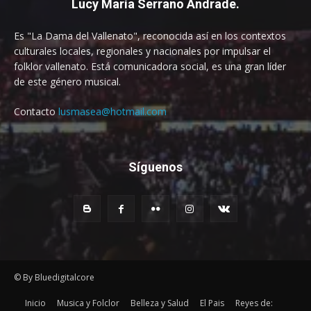
Lucy María Serrano Andrade.
Es "La Dama del Vallenato", reconocida así en los contextos
culturales locales, regionales y nacionales por impulsar el
folklor vallenato. Está comunicadora social, es una gran líder
de este género musical.
Contacto
lusmasea@hotmail.com
Síguenos
© By Bluedigitalcore
Inicio
Musica y Folclor
Belleza y Salud
El Pais
Reyes de: