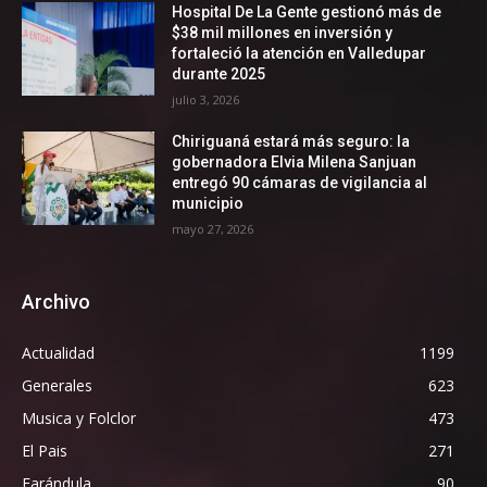
Hospital De La Gente gestionó más de
$38 mil millones en inversión y
fortaleció la atención en Valledupar
durante 2025
julio 3, 2026
Chiriguaná estará más seguro: la
gobernadora Elvia Milena Sanjuan
entregó 90 cámaras de vigilancia al
municipio
mayo 27, 2026
Archivo
Actualidad
1199
Generales
623
Musica y Folclor
473
El Pais
271
Farándula
90