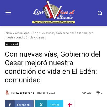
Inicio
Actualidad
Con nuevas vías, Gobierno del Cesar mejoró
nuestra condición de vida en...
Actualidad
Con nuevas vías, Gobierno del
Cesar mejoró nuestra
condición de vida en El Edén:
comunidad
Por
Lucy serrano
marzo 4, 2022
222
0
Facebook
Twitter