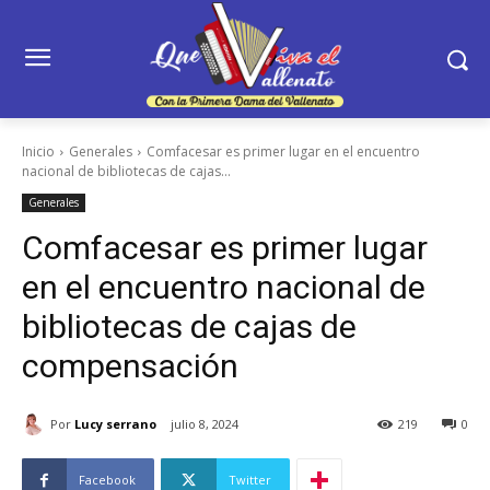
Inicio
Generales
Comfacesar es primer lugar en el encuentro
nacional de bibliotecas de cajas...
Generales
Comfacesar es primer lugar
en el encuentro nacional de
bibliotecas de cajas de
compensación
Por
Lucy serrano
julio 8, 2024
219
0
Facebook
Twitter