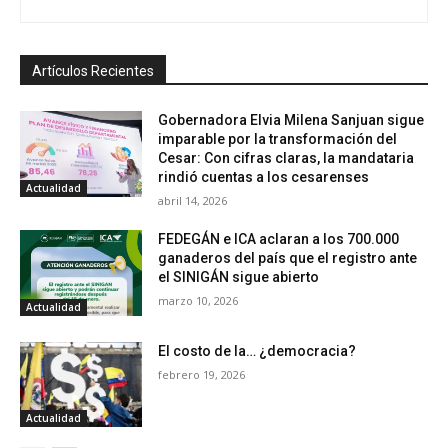
Artículos Recientes
Gobernadora Elvia Milena Sanjuan sigue
imparable por la transformación del
Cesar: Con cifras claras, la mandataria
rindió cuentas a los cesarenses
Actualidad
abril 14, 2026
FEDEGÁN e ICA aclaran a los 700.000
ganaderos del país que el registro ante
el SINIGÁN sigue abierto
marzo 10, 2026
Actualidad
El costo de la… ¿democracia?
febrero 19, 2026
Actualidad