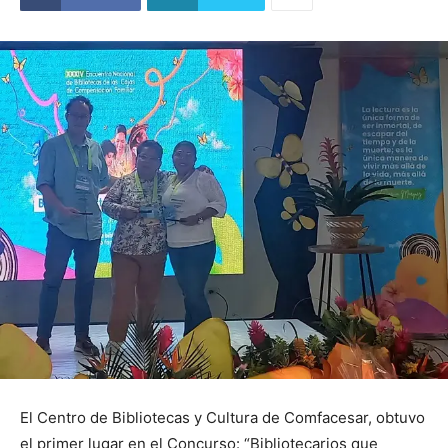
El Centro de Bibliotecas y Cultura de Comfacesar, obtuvo
el primer lugar en el Concurso: “Bibliotecarios que