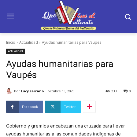
Inicio
Actualidad
Ayudas humanitarias para Vaupés
Actualidad
Ayudas humanitarias para
Vaupés
Por
Lucy serrano
octubre 13, 2020
233
0
Facebook
Twitter
Gobierno y gremios encabezan una cruzada para llevar
ayudas humanitarias a las comunidades indígenas de