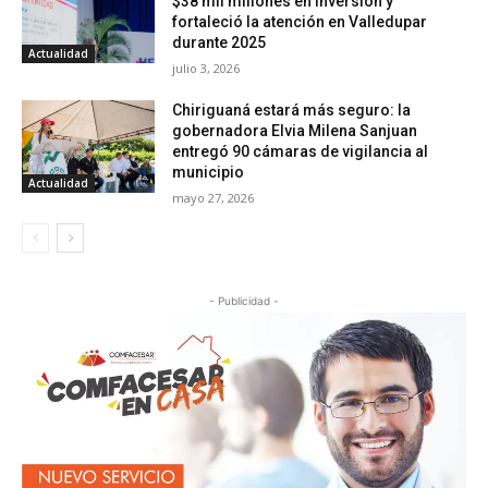
$38 mil millones en inversión y
fortaleció la atención en Valledupar
durante 2025
Actualidad
julio 3, 2026
Chiriguaná estará más seguro: la
gobernadora Elvia Milena Sanjuan
entregó 90 cámaras de vigilancia al
municipio
Actualidad
mayo 27, 2026
- Publicidad -