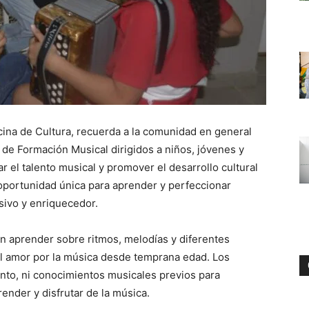
icina de Cultura, recuerda a la comunidad en general
de Formación Musical dirigidos a niños, jóvenes y
r el talento musical y promover el desarrollo cultural
 oportunidad única para aprender y perfeccionar
sivo y enriquecedor.
n aprender sobre ritmos, melodías y diferentes
el amor por la música desde temprana edad. Los
nto, ni conocimientos musicales previos para
render y disfrutar de la música.