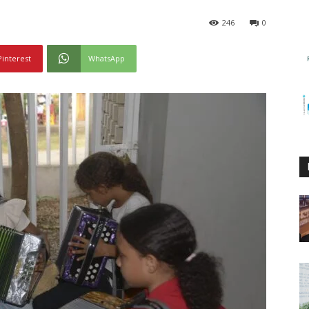
246
0
Pinterest
WhatsApp