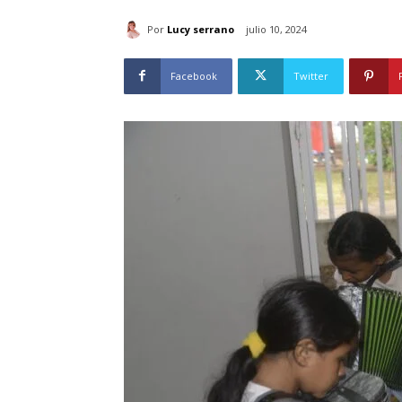
Por
Lucy serrano
julio 10, 2024
Facebook
Twitter