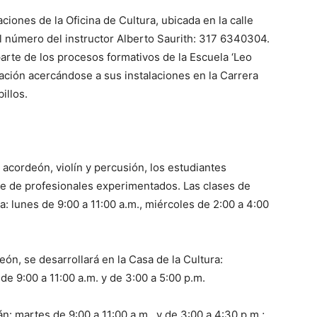
aciones de la Oficina de Cultura, ubicada en la calle
l número del instructor Alberto Saurith: 317 6340304.
arte de los procesos formativos de la Escuela ‘Leo
ación acercándose a sus instalaciones en la Carrera
illos.
acordeón, violín y percusión, los estudiantes
rte de profesionales experimentados. Las clases de
ra: lunes de 9:00 a 11:00 a.m., miércoles de 2:00 a 4:00
ón, se desarrollará en la Casa de la Cultura:
 de 9:00 a 11:00 a.m. y de 3:00 a 5:00 p.m.
án: martes de 9:00 a 11:00 a.m., y de 3:00 a 4:30 p.m.;