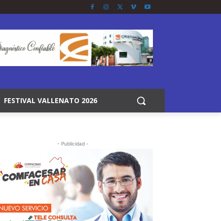
FESTIVAL VALLENATO 2026
- Publicidad -