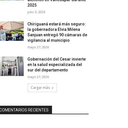
2025
julio 3, 2026
Chiriguaná estará más seguro:
la gobernadora Elvia Milena
Sanjuan entregó 90 cámaras de
vigilancia al municipio
mayo 27, 2026
Gobernación del Cesar invierte
en la salud especializada del
sur del departamento
mayo 27, 2026
Cargar más
COMENTARIOS RECIENTES