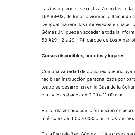
Las inscripciones se realizarán en las instal
16A #6-03, de lunes a viernes, o llamando a
De igual manera, los interesados en hacer p
Gómez Jr.’, pueden acceder a toda la inform
5B #29 – 2 a 29 – 74, parque de Los Algarrob
Cursos disponibles, horarios y lugares
Con una variedad de opciones que incluyen 
recibirán instrucción personalizada por pa
teatro se desarrollan en la Casa de la Cultu
p.m. y los sábados de 9:00 a 11:00 a.m.
En lo relacionado con la formación en acorde
miércoles de 4:00 a 6:00 p.m., y los viernes
En la Escuela ‘Leo Gómez Jr.’, las clases ser