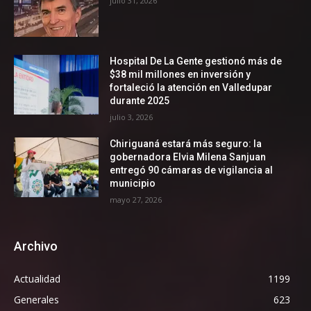
julio 31, 2026
Hospital De La Gente gestionó más de
$38 mil millones en inversión y
fortaleció la atención en Valledupar
durante 2025
julio 3, 2026
Chiriguaná estará más seguro: la
gobernadora Elvia Milena Sanjuan
entregó 90 cámaras de vigilancia al
municipio
mayo 27, 2026
Archivo
Actualidad
1199
Generales
623