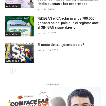
rindió cuentas a los cesarenses
Actualidad
abril 14, 2026
FEDEGÁN e ICA aclaran a los 700.000
ganaderos del país que el registro ante
el SINIGÁN sigue abierto
marzo 10, 2026
Actualidad
El costo de la… ¿democracia?
febrero 19, 2026
Actualidad
- Publicidad -