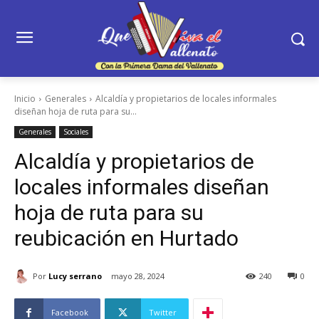
Inicio
Generales
Alcaldía y propietarios de locales informales
diseñan hoja de ruta para su...
Generales
Sociales
Alcaldía y propietarios de
locales informales diseñan
hoja de ruta para su
reubicación en Hurtado
Por
Lucy serrano
mayo 28, 2024
240
0
Facebook
Twitter