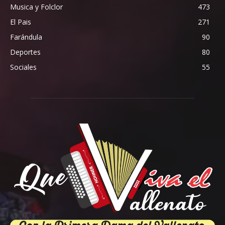
Musica y Folclor
473
El Pais
271
Farándula
90
Deportes
80
Sociales
55