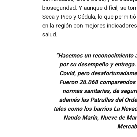
bioseguridad. Y aunque difícil, se 
Seca y Pico y Cédula, lo que permiti
en la región con mejores indicadores 
salud.
“Hacemos un reconocimiento a l
por su desempeño y entrega. 
Covid, pero desafortunadame
Fueron 26.068 comparendos q
normas sanitarias, de segu
además las Patrullas del Orde
tales como los barrios La Neva
Nando Marín, Nueve de Marz
Mercab