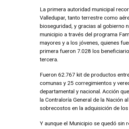
La primera autoridad municipal reco
Valledupar, tanto terrestre como aé
bioseguridad, y gracias al gobierno 
municipio a través del programa Fami
mayores y a los jóvenes, quienes fue
primera fueron 7.028 los beneficiari
tercera.
Fueron 62.767 kit de productos entre
comunas y 25 corregimientos y vered
departamental y nacional. Acción qu
la Contraloría General de la Nación a
sobrecostos en la adquisición de lo
Y aunque el Municipio se quedó sin 