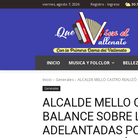
viernes, agosto 7, 2026
Registro - Ingreso
30.
INICIO
MUSICA Y FOLCLOR
BELLEZ
Inicio
Generales
ALCALDE MELLO CASTRO REALIZÓ 
Generales
ALCALDE MELLO 
BALANCE SOBRE 
ADELANTADAS PO