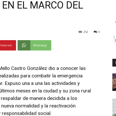
 EN EL MARCO DEL
252
0
Pinterest
WhatsApp
 Mello Castro González dio a conocer las
realizadas para combatir la emergencia
ar. Expuso una a una las actividades y
últimos meses en la ciudad y su zona rural
y respaldar de manera decidida a los
 nueva normalidad y la reactivación
esponsabilidad social.