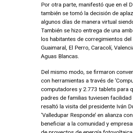
Por otra parte, manifestó que en el D
también se tomó la decisión de aplazar
algunos días de manera virtual sien
También se hizo entrega de una ambu
los habitantes de corregimientos del
Guaimaral, El Perro, Caracolí, Valenc
Aguas Blancas.
Del mismo modo, se firmaron conveni
con herramientas a través de ‘Compu
computadores y 2.773 tablets para q
padres de familias tuviesen facilidad
resaltó la visita del presidente Iván 
‘Valledupar Responde’ en alianza con
beneficiar a la comunidad y empresa
de proyectos de energía fotovoltaica 