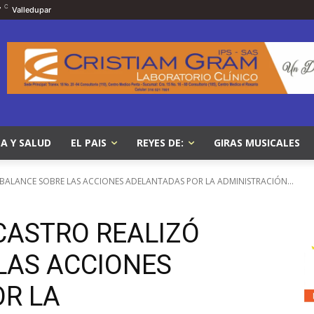
C
7
Valledupar
A Y SALUD
EL PAIS
REYES DE:
GIRAS MUSICALES
BALANCE SOBRE LAS ACCIONES ADELANTADAS POR LA ADMINISTRACIÓN...
CASTRO REALIZÓ
LAS ACCIONES
R LA