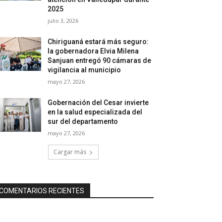
2025
julio 3, 2026
Chiriguaná estará más seguro:
la gobernadora Elvia Milena
Sanjuan entregó 90 cámaras de
vigilancia al municipio
mayo 27, 2026
Gobernación del Cesar invierte
en la salud especializada del
sur del departamento
mayo 27, 2026
Cargar más
COMENTARIOS RECIENTES