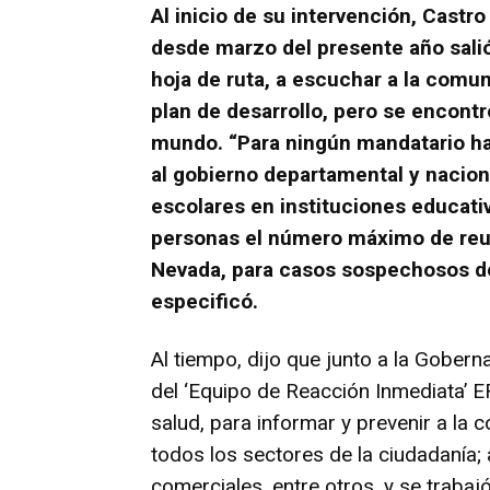
Al inicio de su intervención, Castr
desde marzo del presente año salió 
hoja de ruta, a escuchar a la comu
plan de desarrollo, pero se encont
mundo. “Para ningún mandatario ha 
al gobierno departamental y nacion
escolares en instituciones educativa
personas el número máximo de reun
Nevada, para casos sospechosos d
especificó.
Al tiempo, dijo que junto a la Gobern
del ‘Equipo de Reacción Inmediata’ 
salud, para informar y prevenir a la
todos los sectores de la ciudadanía;
comerciales, entre otros, y se traba