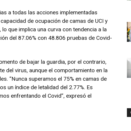
cias a todas las acciones implementadas
e capacidad de ocupación de camas de UCI y
 lo que implica una curva con tendencia a la
ción del 87.06% con 48.806 pruebas de Covid-
mento de bajar la guardia, por el contrario,
e del virus, aunque el comportamiento en la
itales. “Nunca superamos el 75% en camas de
os un índice de letalidad del 2.77%. Es
os enfrentando el Covid”, expresó el