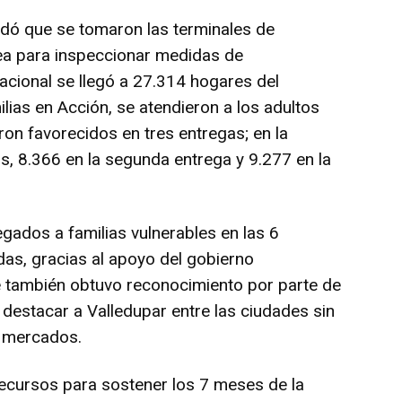
rdó que se tomaron las terminales de
rea para inspeccionar medidas de
nacional se llegó a 27.314 hogares del
lias en Acción, se atendieron a los adultos
ron favorecidos en tres entregas; en la
os, 8.366 en la segunda entrega y 9.277 en la
gados a familias vulnerables en las 6
as, gracias al apoyo del gobierno
e también obtuvo reconocimiento por parte de
l destacar a Valledupar entre las ciudades sin
s mercados.
recursos para sostener los 7 meses de la