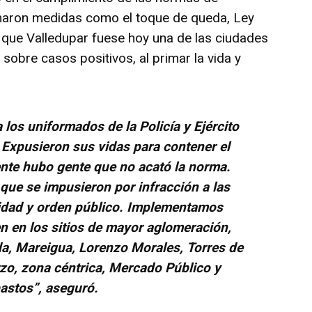
tomaron medidas como el toque de queda, Ley
ó que Valledupar fuese hoy una de las ciudades
sobre casos positivos, al primar la vida y
os uniformados de la Policía y Ejército
Expusieron sus vidas para contener el
nte hubo gente que no acató la norma.
ue se impusieron por infracción a las
ridad y orden público. Implementamos
n en los sitios de mayor aglomeración,
da, Mareigua, Lorenzo Morales, Torres de
o, zona céntrica, Mercado Público y
astos”, aseguró.