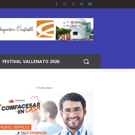
FESTIVAL VALLENATO 2026
- Publicidad -