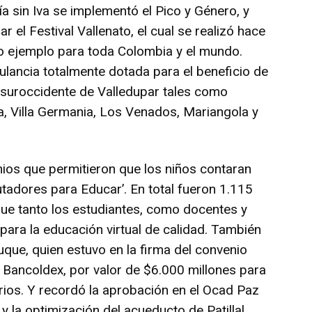
ía sin Iva se implementó el Pico y Género, y
 el Festival Vallenato, el cual se realizó hace
do ejemplo para toda Colombia y el mundo.
lancia totalmente dotada para el beneficio de
 suroccidente de Valledupar tales como
ia, Villa Germania, Los Venados, Mariangola y
os que permitieron que los niños contaran
tadores para Educar’. En total fueron 1.115
ue tanto los estudiantes, como docentes y
 para la educación virtual de calidad. También
Duque, quien estuvo en la firma del convenio
 Bancoldex, por valor de $6.000 millones para
rios. Y recordó la aprobación en el Ocad Paz
y la optimización del acueducto de Patillal.