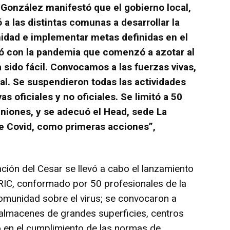
o González manifestó que el gobierno local,
a las distintas comunas a desarrollar la
nidad e implementar metas definidas en el
ró con la pandemia que comenzó a azotar al
sido fácil. Convocamos a las fuerzas vivas,
al. Se suspendieron todas las actividades
s oficiales y no oficiales. Se limitó a 50
iones, y se adecuó el Head, sede La
e Covid, como primeras acciones”,
ación del Cesar se llevó a cabo el lanzamiento
ERIC, conformado por 50 profesionales de la
 comunidad sobre el virus; se convocaron a
 almacenes de grandes superficies, centros
jó en el cumplimiento de las normas de