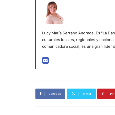
Lucy María Serrano Andrade. Es "La Dama
culturales locales, regionales y nacional
comunicadora social, es una gran líder 
Facebook
Twitter
Pin