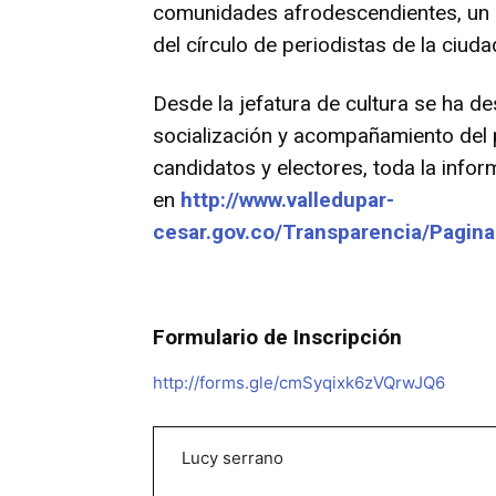
comunidades afrodescendientes, un r
del círculo de periodistas de la ciuda
Desde la jefatura de cultura se ha de
socialización y acompañamiento del p
candidatos y electores, toda la infor
en
http://www.valledupar-
cesar.gov.co/Transparencia/Pagin
Formulario de Inscripción
http://forms.gle/cmSyqixk6zVQrwJQ6
Lucy serrano