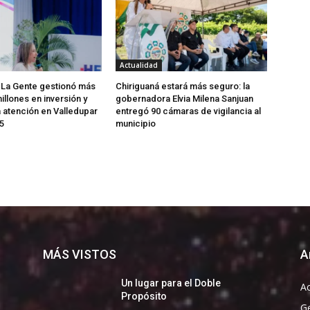
Actualidad
 La Gente gestionó más
Chiriguaná estará más seguro: la
illones en inversión y
gobernadora Elvia Milena Sanjuan
a atención en Valledupar
entregó 90 cámaras de vigilancia al
5
municipio
MÁS VISTOS
A
Un lugar para el Doble
Ac
Propósito
G