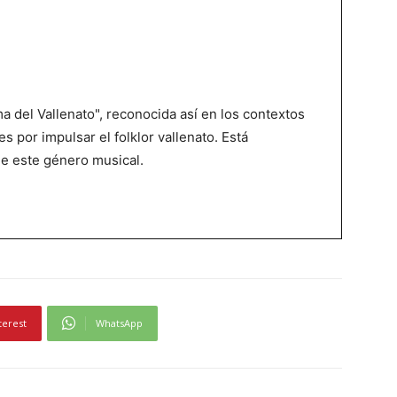
 del Vallenato", reconocida así en los contextos
es por impulsar el folklor vallenato. Está
de este género musical.
terest
WhatsApp