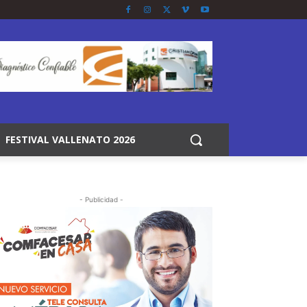
FESTIVAL VALLENATO 2026
- Publicidad -