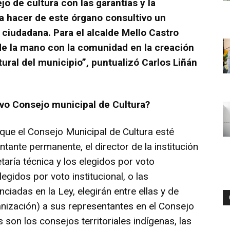
o de cultura con las garantías y la
a hacer de este órgano consultivo un
 ciudadana. Para el alcalde Mello Castro
de la mano con la comunidad en la creación
tural del municipio”, puntualizó Carlos Liñán
vo Consejo municipal de Cultura?
que el Consejo Municipal de Cultura esté
ntante permanente, el director de la institución
etaría técnica y los elegidos por voto
legidos por voto institucional, o las
ciadas en la Ley, elegirán entre ellas y de
nización) a sus representantes en el Consejo
 son los consejos territoriales indígenas, las