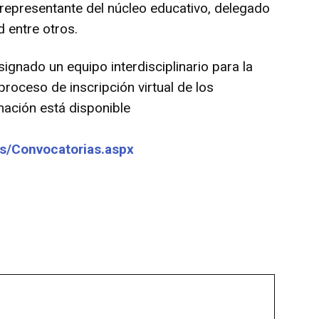
epresentante del núcleo educativo, delegado
d entre otros.
signado un equipo interdisciplinario para la
roceso de inscripción virtual de los
mación está disponible
as/Convocatorias.aspx