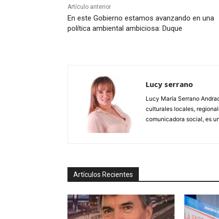
Artículo anterior
En este Gobierno estamos avanzando en una
política ambiental ambiciosa: Duque
Lucy serrano
Lucy María Serrano Andrade
culturales locales, regional
comunicadora social, es un
Artículos Recientes