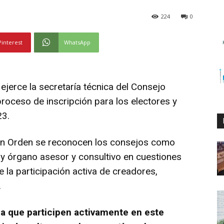
224
0
Pinterest
WhatsApp
 ejerce la secretaría técnica del Consejo
 proceso de inscripción para los electores y
23.
 en Orden se reconocen los consejos como
 y órgano asesor y consultivo en cuestiones
e la participación activa de creadores,
.
a que participen activamente en este