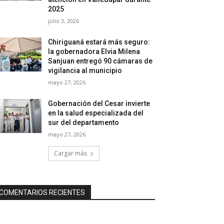
2025
julio 3, 2026
Chiriguaná estará más seguro:
la gobernadora Elvia Milena
Sanjuan entregó 90 cámaras de
vigilancia al municipio
mayo 27, 2026
Gobernación del Cesar invierte
en la salud especializada del
sur del departamento
mayo 27, 2026
Cargar más
COMENTARIOS RECIENTES