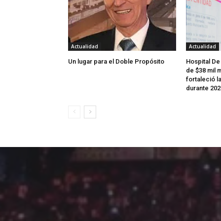
Actualidad
Actualidad
Un lugar para el Doble Propósito
Hospital De
de $38 mil m
fortaleció l
durante 202