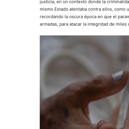
justicia, en un contexto donde la criminalida
mismo Estado atentaba contra ellos, como u
recordando la oscura época en que el param
armadas, para atacar la integridad de miles