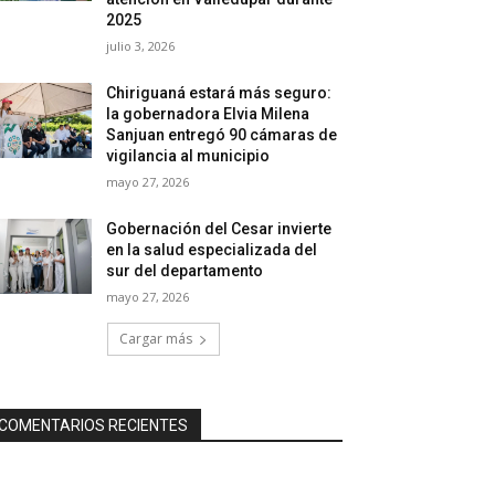
2025
julio 3, 2026
Chiriguaná estará más seguro:
la gobernadora Elvia Milena
Sanjuan entregó 90 cámaras de
vigilancia al municipio
mayo 27, 2026
Gobernación del Cesar invierte
en la salud especializada del
sur del departamento
mayo 27, 2026
Cargar más
COMENTARIOS RECIENTES