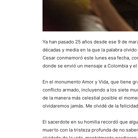
Ya han pasado 25 años desde ese 9 de marzo
décadas y media en la que la palabra olvido 
Cesar conmemoró este lunes esa fecha, con 
donde se envió un mensaje a Colombia y el
En el monumento Amor y Vida, que tiene gr
conflicto armado, incluyendo a los siete mu
de la manera más celestial posible el momen
olvidaremos jamás. Me olvidé de la felicidad
El sacerdote en su homilia recordó que alg
muerto con la tristeza profunda de no sabe
olvidado de la vida, mentalmente perdieron 