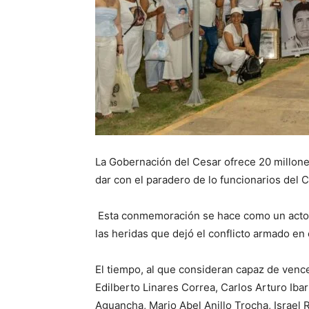
La Gobernación del Cesar ofrece 20 millo
dar con el paradero de lo funcionarios del C
Esta conmemoración se hace como un acto de
las heridas que dejó el conflicto armado en e
El tiempo, al que consideran capaz de venc
Edilberto Linares Correa, Carlos Arturo Iba
Aguancha, Mario Abel Anillo Trocha, Israel R