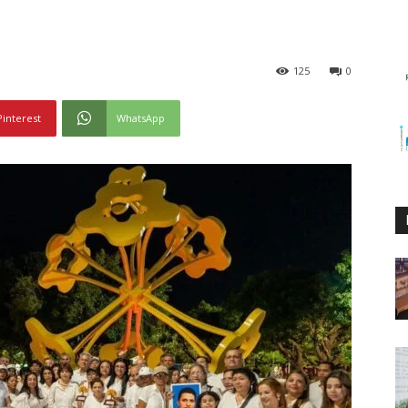
125
0
Pinterest
WhatsApp