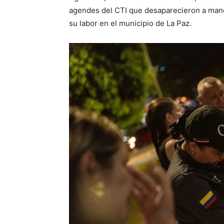
agendes del CTI que desaparecieron a mano
su labor en el municipio de La Paz.