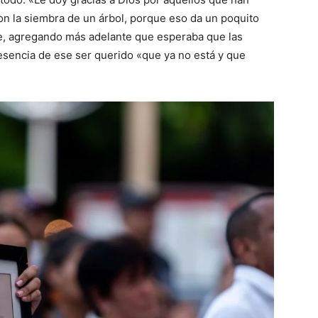
on la siembra de un árbol, porque eso da un poquito
ue, agregando más adelante que esperaba que las
resencia de ese ser querido «que ya no está y que