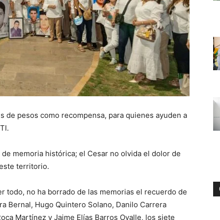
nes de pesos como recompensa, para quienes ayuden a
TI.
 memoria histórica; el Cesar no olvida el dolor de
ste territorio.
er todo, no ha borrado de las memorias el recuerdo de
rra Bernal, Hugo Quintero Solano, Danilo Carrera
oca Martínez y Jaime Elías Barros Ovalle, los siete