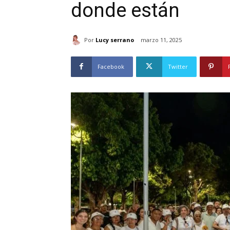
donde están
Por
Lucy serrano
marzo 11, 2025
Facebook
Twitter