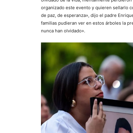
organizado este evento y quieren sellarlo c
de paz, de esperanza», dijo el padre Enriq
familias pudieran ver en estos árboles la p
nunca han olvidado».