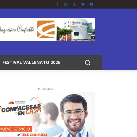
FESTIVAL VALLENATO 2026
- Publicidad -