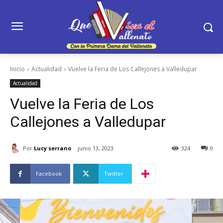
Inicio
Actualidad
Vuelve la Feria de Los Callejones a Valledupar
Actualidad
Vuelve la Feria de Los
Callejones a Valledupar
Por
Lucy serrano
junio 13, 2023
324
0
Facebook
Twitter