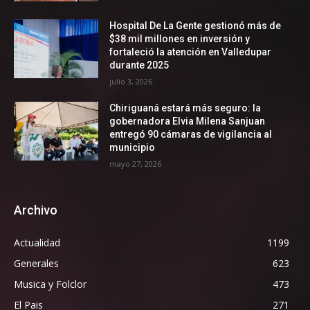
Hospital De La Gente gestionó más de
$38 mil millones en inversión y
fortaleció la atención en Valledupar
durante 2025
julio 3, 2026
Chiriguaná estará más seguro: la
gobernadora Elvia Milena Sanjuan
entregó 90 cámaras de vigilancia al
municipio
mayo 27, 2026
Archivo
Actualidad
1199
Generales
623
Musica y Folclor
473
El Pais
271