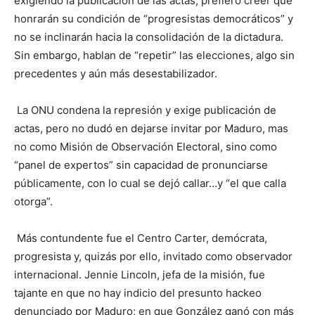
exigiendo la publicación de las actas, prefiero creer que
honrarán su condición de “progresistas democráticos” y
no se inclinarán hacia la consolidación de la dictadura.
Sin embargo, hablan de “repetir” las elecciones, algo sin
precedentes y aún más desestabilizador.
La ONU condena la represión y exige publicación de
actas, pero no dudó en dejarse invitar por Maduro, mas
no como Misión de Observación Electoral, sino como
“panel de expertos” sin capacidad de pronunciarse
públicamente, con lo cual se dejó callar…y “el que calla
otorga”.
Más contundente fue el Centro Carter, demócrata,
progresista y, quizás por ello, invitado como observador
internacional. Jennie Lincoln, jefa de la misión, fue
tajante en que no hay indicio del presunto hackeo
denunciado por Maduro; en que González ganó con más