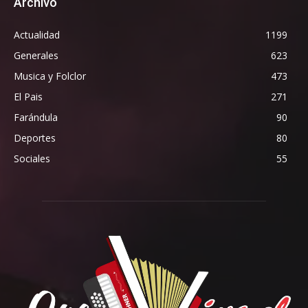
Archivo
Actualidad
1199
Generales
623
Musica y Folclor
473
El Pais
271
Farándula
90
Deportes
80
Sociales
55