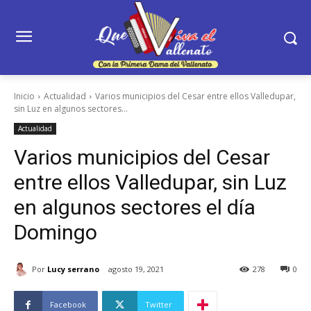
Inicio
Actualidad
Varios municipios del Cesar entre ellos Valledupar,
sin Luz en algunos sectores...
Actualidad
Varios municipios del Cesar
entre ellos Valledupar, sin Luz
en algunos sectores el día
Domingo
Por
Lucy serrano
agosto 19, 2021
278
0
Facebook
Twitter