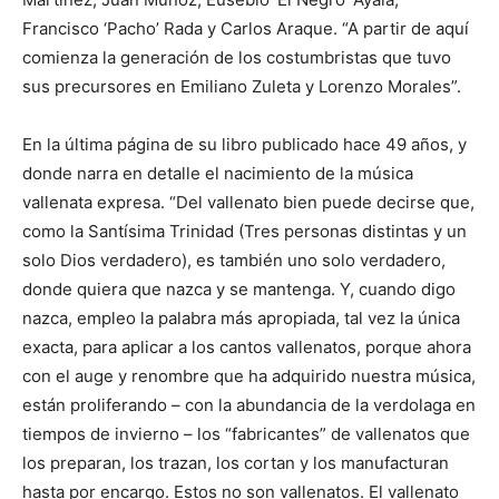
Francisco ‘Pacho’ Rada y Carlos Araque. “A partir de aquí
comienza la generación de los costumbristas que tuvo
sus precursores en Emiliano Zuleta y Lorenzo Morales”.
En la última página de su libro publicado hace 49 años, y
donde narra en detalle el nacimiento de la música
vallenata expresa. “Del vallenato bien puede decirse que,
como la Santísima Trinidad (Tres personas distintas y un
solo Dios verdadero), es también uno solo verdadero,
donde quiera que nazca y se mantenga. Y, cuando digo
nazca, empleo la palabra más apropiada, tal vez la única
exacta, para aplicar a los cantos vallenatos, porque ahora
con el auge y renombre que ha adquirido nuestra música,
están proliferando – con la abundancia de la verdolaga en
tiempos de invierno – los “fabricantes” de vallenatos que
los preparan, los trazan, los cortan y los manufacturan
hasta por encargo. Estos no son vallenatos. El vallenato