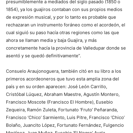
presumiblemente a mediados del siglo pasado (1850 o
1854), ya los guajiros contaban con sus propios medios
de expresión musical, y por lo tanto es probable que
rechazaran un instrumento foráneo como el acordeón, el
cual siguió su paso hacía otras regiones como las que
ahora se llaman media y baja Guajira, y más
concretamente hacía la provincia de Valledupar donde se
asentó y se quedó definitivamente”.
Consuelo Araujonoguera, también citó en su libro a los
primeros acordeoneros que tuvo esta amplia zona del
país y en su orden aparecen: José León Carrillo,
Cristóbal Lúquez, Abraham Maestre, Agustín Montero,
Francisco Moscote (Francisco El Hombre), Eusebio
Zequeira, Ramón Zuleta, Fortunato ‘Fruto’ Peñaranda,
Francisco ‘Chico’ Sarmiento, Luis Pitre, Francisco ‘Chico’
Bolaño, Juancito López, Fortunato Fernández, Fulgencio
Martínez, Juan Muñoz, Eusebio ‘El Negro’ Ayala,