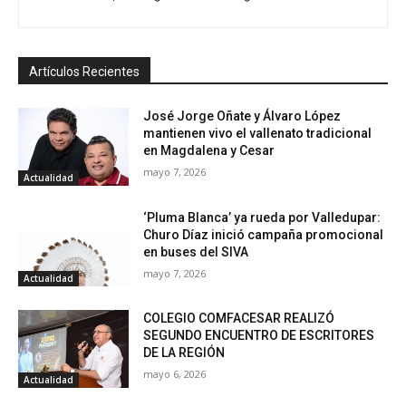
Artículos Recientes
José Jorge Oñate y Álvaro López
mantienen vivo el vallenato tradicional
en Magdalena y Cesar
mayo 7, 2026
Actualidad
‘Pluma Blanca’ ya rueda por Valledupar:
Churo Díaz inició campaña promocional
en buses del SIVA
mayo 7, 2026
Actualidad
COLEGIO COMFACESAR REALIZÓ
SEGUNDO ENCUENTRO DE ESCRITORES
DE LA REGIÓN
mayo 6, 2026
Actualidad