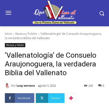
Inicio
Musica y Folclor
‘Vallenatología’ de Consuelo Araujonoguera,
la verdadera Biblia del Vallenato
Musica y Folclor
‘Vallenatología’ de Consuelo
Araujonoguera, la verdadera
Biblia del Vallenato
Por
Lucy serrano
agosto 3, 2022
263
0
Facebook
Twitter