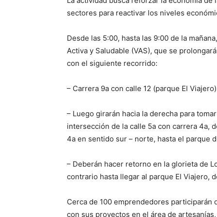
La actividad busca reforzar la economía de l
sectores para reactivar los niveles económi
Desde las 5:00, hasta las 9:00 de la mañana, 
Activa y Saludable (VAS), que se prolongar
con el siguiente recorrido:
– Carrera 9a con calle 12 (parque El Viajero),
– ⁠Luego girarán hacia la derecha para tomar 
intersección de la calle 5a con carrera 4a, 
4a en sentido sur – norte, hasta el parque d
– ⁠Deberán hacer retorno en la glorieta de L
contrario hasta llegar al parque El Viajero, 
Cerca de 100 emprendedores participarán d
con sus proyectos en el área de artesanías,