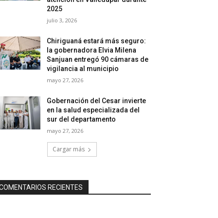
2025
julio 3, 2026
Chiriguaná estará más seguro:
la gobernadora Elvia Milena
Sanjuan entregó 90 cámaras de
vigilancia al municipio
mayo 27, 2026
Gobernación del Cesar invierte
en la salud especializada del
sur del departamento
mayo 27, 2026
Cargar más
COMENTARIOS RECIENTES