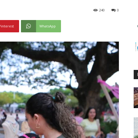
240
0
Pinterest
WhatsApp