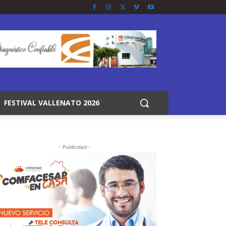
FESTIVAL VALLENATO 2026
- Publicidad -