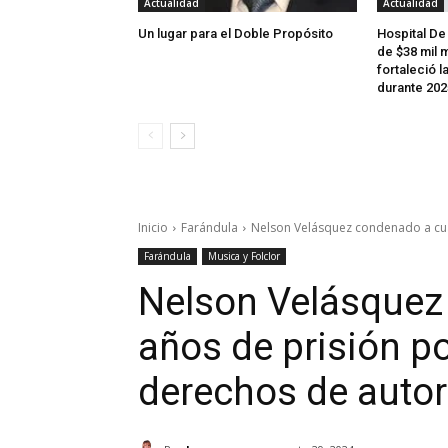
Actualidad
Actualidad
Un lugar para el Doble Propósito
Hospital De
de $38 mil m
fortaleció l
durante 202