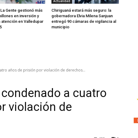
Actualidad
 La Gente gestionó más
Chiriguaná estará más seguro: la
illones en inversión y
gobernadora Elvia Milena Sanjuan
a atención en Valledupar
entregó 90 cámaras de vigilancia al
5
municipio