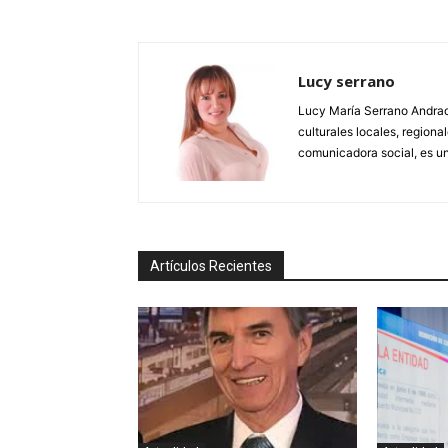
Lucy serrano
Lucy María Serrano Andrade
culturales locales, regional
comunicadora social, es un
Artículos Recientes