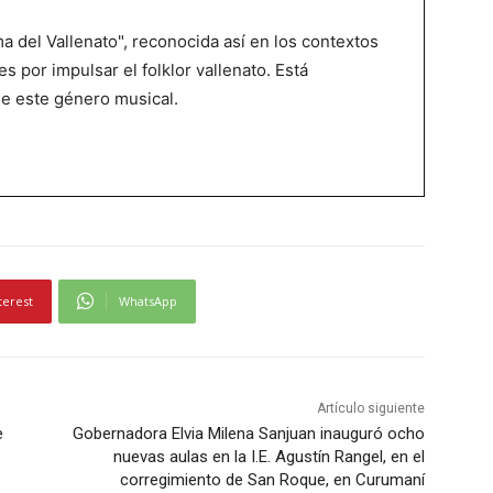
 del Vallenato", reconocida así en los contextos
es por impulsar el folklor vallenato. Está
de este género musical.
terest
WhatsApp
Artículo siguiente
e
Gobernadora Elvia Milena Sanjuan inauguró ocho
nuevas aulas en la I.E. Agustín Rangel, en el
corregimiento de San Roque, en Curumaní