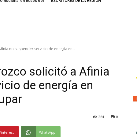
omocional en buses del
ESCRITORES DE LA REGIÓN