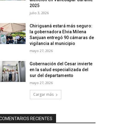
2025
julio 3, 2026
Chiriguaná estará más seguro:
la gobernadora Elvia Milena
Sanjuan entregó 90 cámaras de
vigilancia al municipio
mayo 27, 2026
Gobernación del Cesar invierte
en la salud especializada del
sur del departamento
mayo 27, 2026
Cargar más
COMENTARIOS RECIENTES