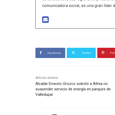
comunicadora social, es una gran líder 
Facebook
Twitter
Pin
Artículo anterior
Alcalde Ernesto Orozco solicitó a Afinia no
suspender servicio de energía en parques de
Valledupar