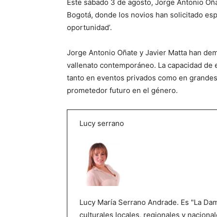
Este sábado 3 de agosto, Jorge Antonio Oña
Bogotá, donde los novios han solicitado es
oportunidad’.
Jorge Antonio Oñate y Javier Matta han dem
vallenato contemporáneo. La capacidad de e
tanto en eventos privados como en grandes 
prometedor futuro en el género.
Lucy serrano
Lucy María Serrano Andrade. Es "La Dama
culturales locales, regionales y nacional