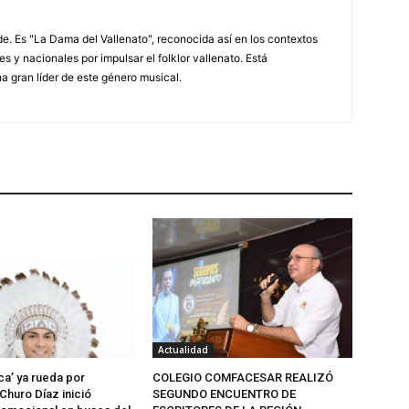
. Es "La Dama del Vallenato", reconocida así en los contextos
es y nacionales por impulsar el folklor vallenato. Está
a gran líder de este género musical.
Actualidad
ca’ ya rueda por
COLEGIO COMFACESAR REALIZÓ
Churo Díaz inició
SEGUNDO ENCUENTRO DE