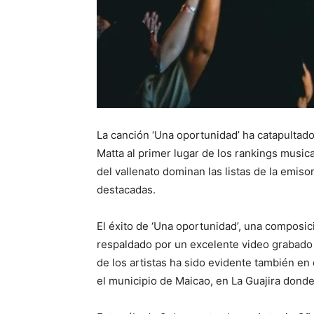
La canción ‘Una oportunidad’ ha catapultado
Matta al primer lugar de los rankings music
del vallenato dominan las listas de la emiso
destacadas.
El éxito de ‘Una oportunidad’, una composic
respaldado por un excelente video grabado 
de los artistas ha sido evidente también e
el municipio de Maicao, en La Guajira donde