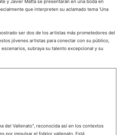
te y Javier Matta se presentarán en una boda en
pecialmente que interpreten su aclamado tema ‘Una
ostrado ser dos de los artistas más prometedores del
stos jóvenes artistas para conectar con su público,
escenarios, subraya su talento excepcional y su
 del Vallenato", reconocida así en los contextos
es por impulsar el folklor vallenato. Está