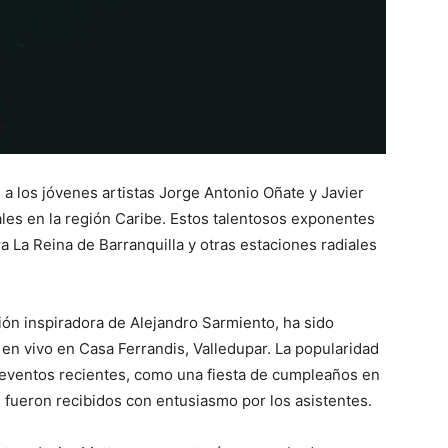
 a los jóvenes artistas Jorge Antonio Oñate y Javier
ales en la región Caribe. Estos talentosos exponentes
ra La Reina de Barranquilla y otras estaciones radiales
ión inspiradora de Alejandro Sarmiento, ha sido
en vivo en Casa Ferrandis, Valledupar. La popularidad
n eventos recientes, como una fiesta de cumpleaños en
 fueron recibidos con entusiasmo por los asistentes.