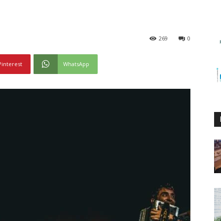
269
0
Pinterest
WhatsApp