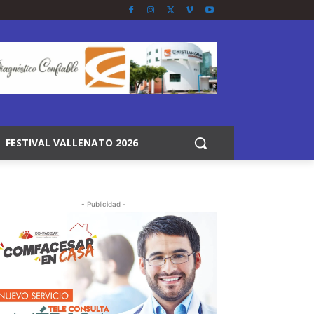
FESTIVAL VALLENATO 2026
- Publicidad -