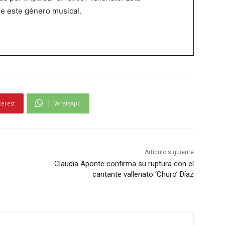
de este género musical.
terest
WhatsApp
Artículo siguiente
Claudia Aponte confirma su ruptura con el
cantante vallenato ‘Churo’ Díaz