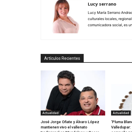
Lucy serrano
Lucy María Serrano Andrade
culturales locales, regional
comunicadora social, es un
Artículos Recientes
Actualidad
Actualidad
José Jorge Oñate y Álvaro López
‘Pluma Blan
mantienen vivo el vallenato
Valledupar: 