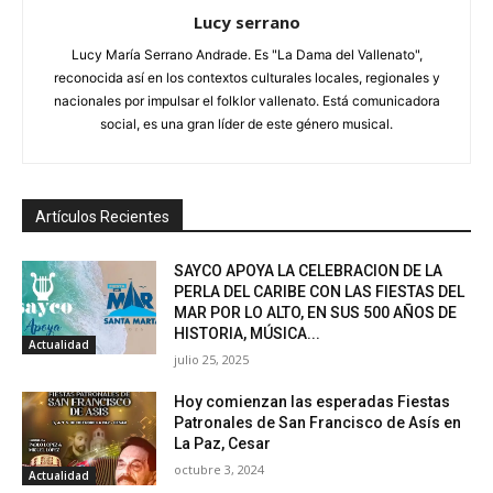
Lucy serrano
Lucy María Serrano Andrade. Es "La Dama del Vallenato",
reconocida así en los contextos culturales locales, regionales y
nacionales por impulsar el folklor vallenato. Está comunicadora
social, es una gran líder de este género musical.
Artículos Recientes
SAYCO APOYA LA CELEBRACION DE LA
PERLA DEL CARIBE CON LAS FIESTAS DEL
MAR POR LO ALTO, EN SUS 500 AÑOS DE
HISTORIA, MÚSICA...
Actualidad
julio 25, 2025
Hoy comienzan las esperadas Fiestas
Patronales de San Francisco de Asís en
La Paz, Cesar
octubre 3, 2024
Actualidad