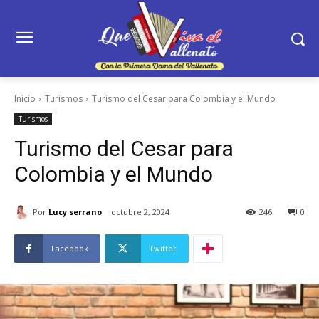
Inicio
Turismos
Turismo del Cesar para Colombia y el Mundo
Turismos
Turismo del Cesar para
Colombia y el Mundo
Por
Lucy serrano
octubre 2, 2024
246
0
Facebook
Twitter