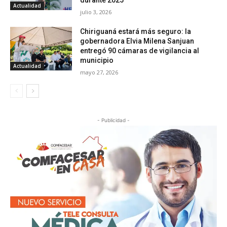
durante 2025
Actualidad
julio 3, 2026
Chiriguaná estará más seguro: la
gobernadora Elvia Milena Sanjuan
entregó 90 cámaras de vigilancia al
municipio
Actualidad
mayo 27, 2026
- Publicidad -