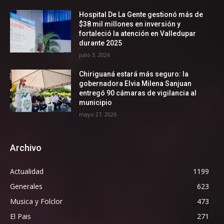
Hospital De La Gente gestionó más de
$38 mil millones en inversión y
fortaleció la atención en Valledupar
durante 2025
julio 3, 2026
Chiriguaná estará más seguro: la
gobernadora Elvia Milena Sanjuan
entregó 90 cámaras de vigilancia al
municipio
mayo 27, 2026
Archivo
Actualidad
1199
Generales
623
Musica y Folclor
473
El Pais
271