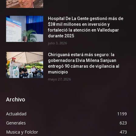
Hospital De La Gente gestionó más de
$38 mil millones en inversión y
fortaleció la atención en Valledupar
durante 2025
julio 3, 2026
Chiriguaná estará más seguro: la
gobernadora Elvia Milena Sanjuan
entregó 90 cámaras de vigilancia al
municipio
mayo 27, 2026
Archivo
Actualidad
1199
Generales
623
Musica y Folclor
473