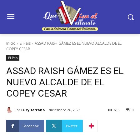
Inicio
El Pais
ASSAD RAISH GÁMEZ ES EL NUEVO ALCALDE DE EL
COPEY CESAR
El Pais
ASSAD RAISH GÁMEZ ES EL
NUEVO ALCALDE DE EL
COPEY CESAR
Por
Lucy serrano
diciembre 26, 2023
635
0
Facebook
Twitter