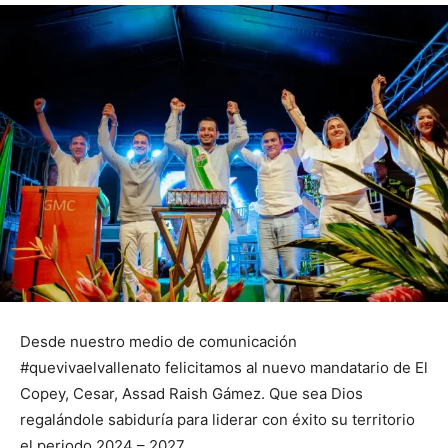
Desde nuestro medio de comunicación
#quevivaelvallenato felicitamos al nuevo mandatario de El
Copey, Cesar, Assad Raish Gámez. Que sea Dios
regalándole sabiduría para liderar con éxito su territorio
el periodo 2024 – 2027.