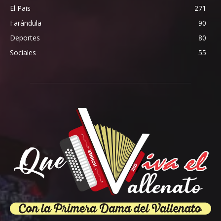
El Pais
271
Farándula
90
Deportes
80
Sociales
55