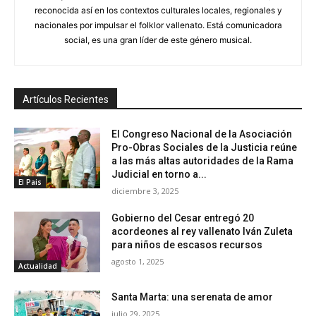
reconocida así en los contextos culturales locales, regionales y
nacionales por impulsar el folklor vallenato. Está comunicadora
social, es una gran líder de este género musical.
Artículos Recientes
El Congreso Nacional de la Asociación
Pro-Obras Sociales de la Justicia reúne
a las más altas autoridades de la Rama
Judicial en torno a...
El Pais
diciembre 3, 2025
Gobierno del Cesar entregó 20
acordeones al rey vallenato Iván Zuleta
para niños de escasos recursos
agosto 1, 2025
Actualidad
Santa Marta: una serenata de amor
julio 29, 2025