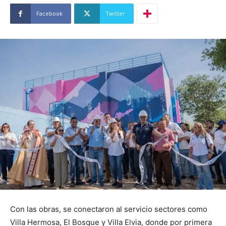
Facebook
Twitter
Con las obras, se conectaron al servicio sectores como
Villa Hermosa, El Bosque y Villa Elvia, donde por primera