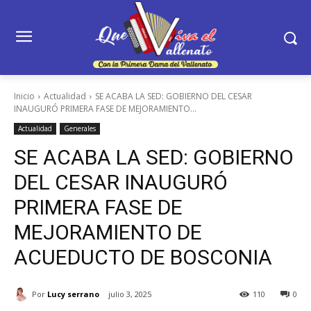
Inicio
Actualidad
SE ACABA LA SED: GOBIERNO DEL CESAR
INAUGURÓ PRIMERA FASE DE MEJORAMIENTO...
Actualidad
Generales
SE ACABA LA SED: GOBIERNO
DEL CESAR INAUGURÓ
PRIMERA FASE DE
MEJORAMIENTO DE
ACUEDUCTO DE BOSCONIA
Por
Lucy serrano
julio 3, 2025
110
0