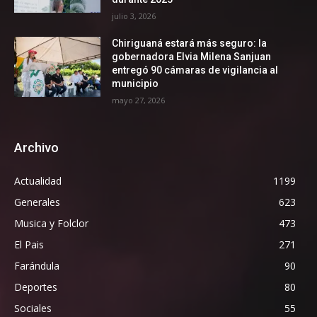
julio 3, 2026
Chiriguaná estará más seguro: la
gobernadora Elvia Milena Sanjuan
entregó 90 cámaras de vigilancia al
municipio
mayo 27, 2026
Archivo
Actualidad
1199
Generales
623
Musica y Folclor
473
El Pais
271
Farándula
90
Deportes
80
Sociales
55