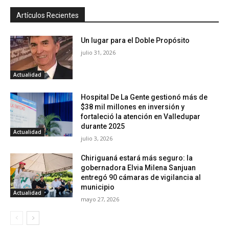
Artículos Recientes
Un lugar para el Doble Propósito
julio 31, 2026
Actualidad
Hospital De La Gente gestionó más de
$38 mil millones en inversión y
fortaleció la atención en Valledupar
durante 2025
Actualidad
julio 3, 2026
Chiriguaná estará más seguro: la
gobernadora Elvia Milena Sanjuan
entregó 90 cámaras de vigilancia al
municipio
Actualidad
mayo 27, 2026