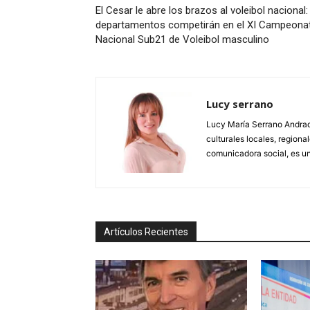
El Cesar le abre los brazos al voleibol nacional:
departamentos competirán en el XI Campeona
Nacional Sub21 de Voleibol masculino
Lucy serrano
Lucy María Serrano Andrade
culturales locales, regional
comunicadora social, es un
Artículos Recientes