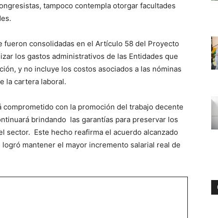
 congresistas, tampoco contempla otorgar facultades
des.
 fueron consolidadas en el Artículo 58 del Proyecto
izar los gastos administrativos de las Entidades que
ión, y no incluye los costos asociados a las nóminas
e la cartera laboral.
tá comprometido con la promoción del trabajo decente
ontinuará brindando las garantías para preservar los
el sector. Este hecho reafirma el acuerdo alcanzado
 logró mantener el mayor incremento salarial real de