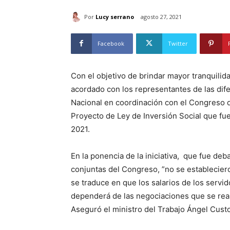
Por
Lucy serrano
agosto 27, 2021
Facebook
Twitter
Con el objetivo de brindar mayor tranquilid
acordado con los representantes de las dife
Nacional en coordinación con el Congreso de 
Proyecto de Ley de Inversión Social que fue
2021.
En la ponencia de la iniciativa, que fue de
conjuntas del Congreso, ”no se estableciero
se traduce en que los salarios de los servi
dependerá de las negociaciones que se real
Aseguró el ministro del Trabajo Ángel Cust