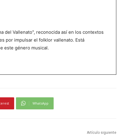
 del Vallenato", reconocida así en los contextos
es por impulsar el folklor vallenato. Está
de este género musical.
terest
WhatsApp
Artículo siguiente