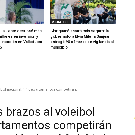
Actualidad
 La Gente gestionó más
Chiriguaná estará más seguro: la
illones en inversión y
gobernadora Elvia Milena Sanjuan
a atención en Valledupar
entregó 90 cámaras de vigilancia al
5
municipio