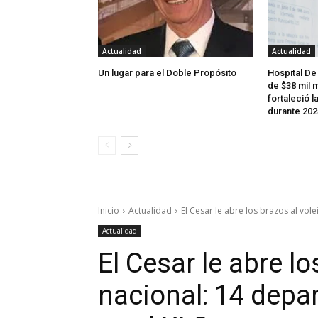
Actualidad
Actualidad
Un lugar para el Doble Propósito
Hospital De
de $38 mil m
fortaleció l
durante 202