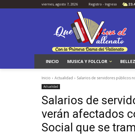
viernes, agosto 7, 2026
Registro - Ingreso
23.
INICIO
MUSICA Y FOLCLOR
BELLEZ
Inicio
Actualidad
Salarios de servidores públicos no
Actualidad
Salarios de servid
verán afectados co
Social que se tram