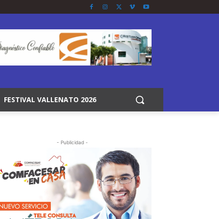
FESTIVAL VALLENATO 2026
- Publicidad -