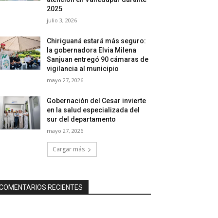
2025
julio 3, 2026
Chiriguaná estará más seguro:
la gobernadora Elvia Milena
Sanjuan entregó 90 cámaras de
vigilancia al municipio
mayo 27, 2026
Gobernación del Cesar invierte
en la salud especializada del
sur del departamento
mayo 27, 2026
Cargar más
COMENTARIOS RECIENTES