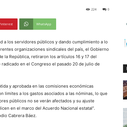
224
0
Pinterest
WhatsApp
ad a los servidores públicos y dando cumplimiento a lo
rentes organizaciones sindicales del país, el Gobierno
la República, retiraron los artículos 16 y 17 del
 radicado en el Congreso el pasado 20 de julio de
batida y aprobada en las comisiones económicas
n limites a los gastos asociados a las nóminas, lo que
dores públicos no se verán afectados y su ajuste
icen en el marco del Acuerdo Nacional estatal”.
odio Cabrera Báez.