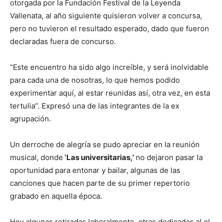
otorgada por la Fundación Festival de la Leyenda
Vallenata, al año siguiente quisieron volver a concursa,
pero no tuvieron el resultado esperado, dado que fueron
declaradas fuera de concurso.
“Este encuentro ha sido algo increíble, y será inolvidable
para cada una de nosotras, lo que hemos podido
experimentar aquí, al estar reunidas así, otra vez, en esta
tertulia”. Expresó una de las integrantes de la ex
agrupación.
Un derroche de alegría se pudo apreciar en la reunión
musical, donde
‘Las universitarias,’
no dejaron pasar la
oportunidad para entonar y bailar, algunas de las
canciones que hacen parte de su primer repertorio
grabado en aquella época.
Hoy algunas retiradas laboralmente, otras dedicadas al el