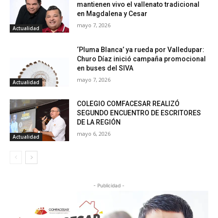
mantienen vivo el vallenato tradicional
en Magdalena y Cesar
mayo 7, 2026
Actualidad
‘Pluma Blanca’ ya rueda por Valledupar:
Churo Díaz inició campaña promocional
en buses del SIVA
mayo 7, 2026
Actualidad
COLEGIO COMFACESAR REALIZÓ
SEGUNDO ENCUENTRO DE ESCRITORES
DE LA REGIÓN
mayo 6, 2026
Actualidad
- Publicidad -