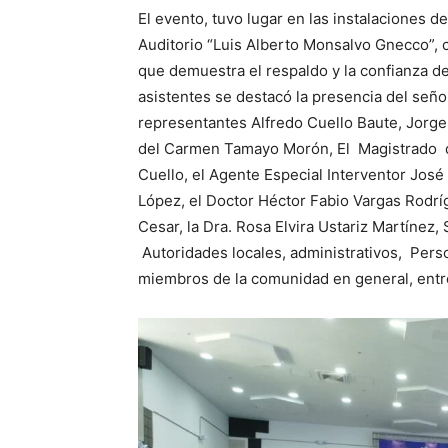
El evento, tuvo lugar en las instalaciones d
Auditorio “Luis Alberto Monsalvo Gnecco”, c
que demuestra el respaldo y la confianza de
asistentes se destacó la presencia del seño
representantes Alfredo Cuello Baute, Jorge 
del Carmen Tamayo Morón, El Magistrado d
Cuello, el Agente Especial Interventor Jos
López, el Doctor Héctor Fabio Vargas Rodr
Cesar, la Dra. Rosa Elvira Ustariz Martínez
Autoridades locales, administrativos, Pers
miembros de la comunidad en general, entr