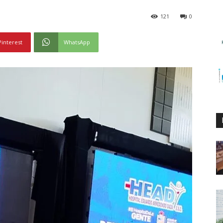
121
0
Pinterest
WhatsApp