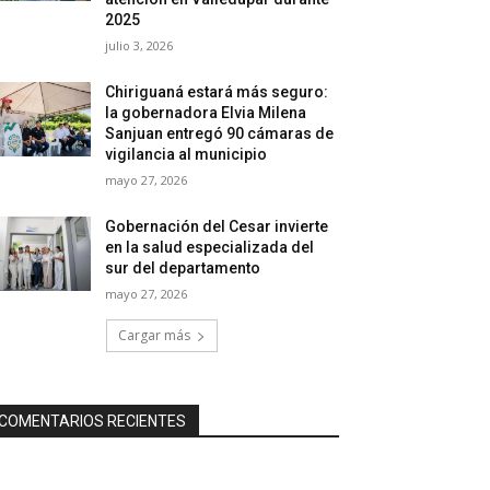
2025
julio 3, 2026
Chiriguaná estará más seguro:
la gobernadora Elvia Milena
Sanjuan entregó 90 cámaras de
vigilancia al municipio
mayo 27, 2026
Gobernación del Cesar invierte
en la salud especializada del
sur del departamento
mayo 27, 2026
Cargar más
COMENTARIOS RECIENTES