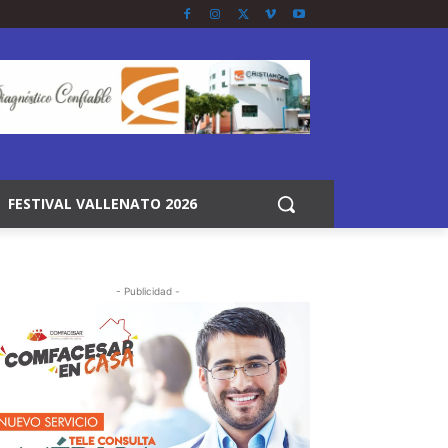
FESTIVAL VALLENATO 2026
- Publicidad -