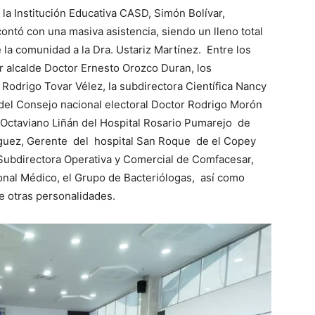
e la Institución Educativa CASD, Simón Bolívar,
ontó con una masiva asistencia, siendo un lleno total
 la comunidad a la Dra. Ustariz Martínez. Entre los
r alcalde Doctor Ernesto Orozco Duran, los
Rodrigo Tovar Vélez, la subdirectora Científica Nancy
el Consejo nacional electoral Doctor Rodrigo Morón
é Octaviano Liñán del Hospital Rosario Pumarejo de
íguez, Gerente del hospital San Roque de el Copey
, Subdirectora Operativa y Comercial de Comfacesar,
onal Médico, el Grupo de Bacteriólogas, así como
e otras personalidades.