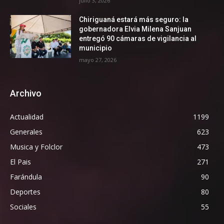
julio 3, 2026
Chiriguaná estará más seguro: la
gobernadora Elvia Milena Sanjuan
entregó 90 cámaras de vigilancia al
municipio
mayo 27, 2026
Archivo
Actualidad
1199
Generales
623
Musica y Folclor
473
El Pais
271
Farándula
90
Deportes
80
Sociales
55