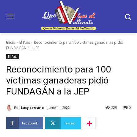
Inicio
El Pais
Reconocimiento para 100 víctimas ganaderas pidió
FUNDAGÁN a la JEP
El Pais
Reconocimiento para 100
víctimas ganaderas pidió
FUNDAGÁN a la JEP
Por
Lucy serrano
junio 14, 2022
225
0
Facebook
Twitter