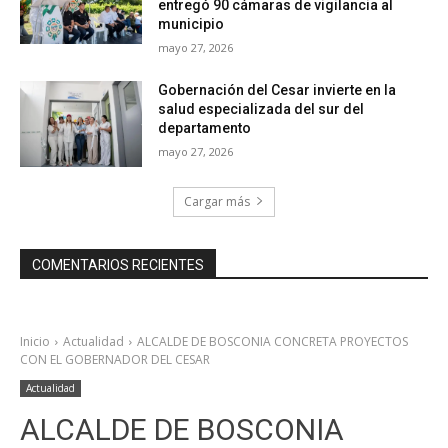
entregó 90 cámaras de vigilancia al
municipio
mayo 27, 2026
Gobernación del Cesar invierte en la
salud especializada del sur del
departamento
mayo 27, 2026
Cargar más
COMENTARIOS RECIENTES