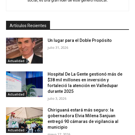
social, es una gran líder de este género musical.
Artículos Recientes
Un lugar para el Doble Propósito
julio 31, 2026
Actualidad
Hospital De La Gente gestionó más de
$38 mil millones en inversión y
fortaleció la atención en Valledupar
durante 2025
Actualidad
julio 3, 2026
Chiriguaná estará más seguro: la
gobernadora Elvia Milena Sanjuan
entregó 90 cámaras de vigilancia al
municipio
Actualidad
mayo 27, 2026