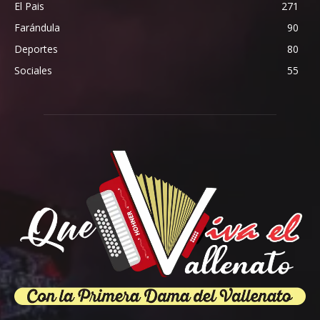
El Pais
271
Farándula
90
Deportes
80
Sociales
55