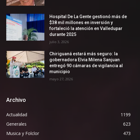
Hospital De La Gente gestionó más de
$38 mil millones en inversión y
fortaleció la atención en Valledupar
durante 2025
julio 3, 2026
Chiriguaná estará más seguro: la
gobernadora Elvia Milena Sanjuan
entregó 90 cámaras de vigilancia al
municipio
mayo 27, 2026
Archivo
Actualidad
1199
Generales
623
Musica y Folclor
473