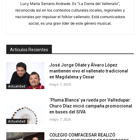
Lucy María Serrano Andrade. Es "La Dama del Vallenato",
reconocida así en los contextos culturales locales, regionales y
nacionales por impulsar el folklor vallenato. Está comunicadora
social, es una gran líder de este género musical.
Artículos Recientes
José Jorge Oñate y Álvaro López
mantienen vivo el vallenato tradicional
en Magdalena y Cesar
mayo 7, 2026
Actualidad
‘Pluma Blanca’ ya rueda por Valledupar:
Churo Díaz inició campaña promocional
en buses del SIVA
mayo 7, 2026
Actualidad
COLEGIO COMFACESAR REALIZÓ