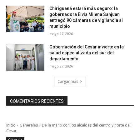
Chiriguaná estará más seguro: la
gobernadora Elvia Milena Sanjuan
entregó 90 cámaras de vigilancia al
municipio
mayo 27, 2026
Gobernación del Cesar invierte en la
salud especializada del sur del
departamento
mayo 27, 2026
Cargar más
COMENTARIOS RECIENTES