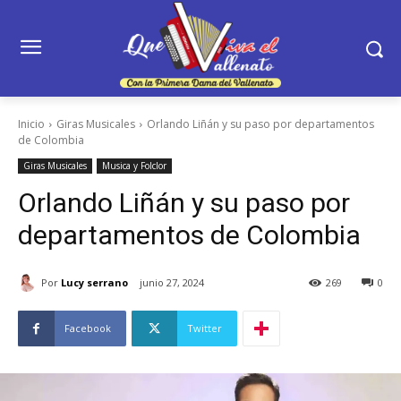
Inicio
Giras Musicales
Orlando Liñán y su paso por departamentos
de Colombia
Giras Musicales
Musica y Folclor
Orlando Liñán y su paso por
departamentos de Colombia
Por
Lucy serrano
junio 27, 2024
269
0
Facebook
Twitter