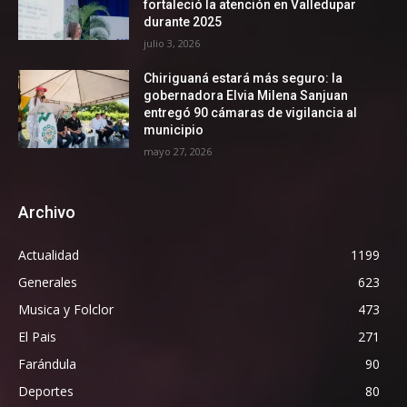
fortaleció la atención en Valledupar
durante 2025
julio 3, 2026
Chiriguaná estará más seguro: la
gobernadora Elvia Milena Sanjuan
entregó 90 cámaras de vigilancia al
municipio
mayo 27, 2026
Archivo
Actualidad
1199
Generales
623
Musica y Folclor
473
El Pais
271
Farándula
90
Deportes
80