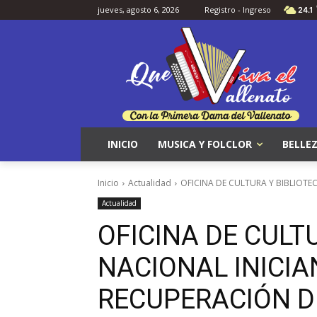
jueves, agosto 6, 2026
Registro - Ingreso
24.1
INICIO
MUSICA Y FOLCLOR
BELLEZ
Inicio
Actualidad
OFICINA DE CULTURA Y BIBLIOTEC
Actualidad
OFICINA DE CULT
NACIONAL INICIA
RECUPERACIÓN DE