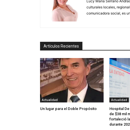
Lucy María Serrano Andrade
culturales locales, regional
comunicadora social, es un
Artículos Recientes
Actualidad
Actualidad
Un lugar para el Doble Propósito
Hospital De
de $38 mil m
fortaleció l
durante 202