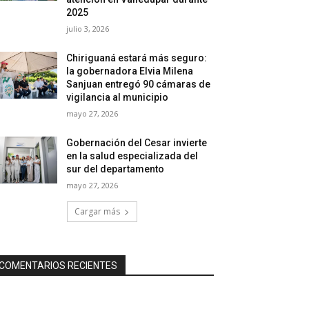
2025
julio 3, 2026
Chiriguaná estará más seguro:
la gobernadora Elvia Milena
Sanjuan entregó 90 cámaras de
vigilancia al municipio
mayo 27, 2026
Gobernación del Cesar invierte
en la salud especializada del
sur del departamento
mayo 27, 2026
Cargar más
COMENTARIOS RECIENTES