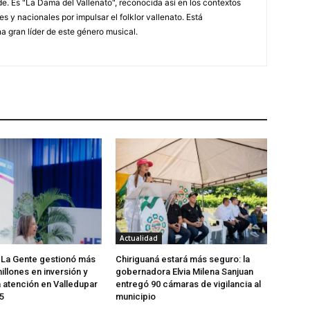
. Es "La Dama del Vallenato", reconocida así en los contextos
es y nacionales por impulsar el folklor vallenato. Está
a gran líder de este género musical.
Actualidad
 La Gente gestionó más
Chiriguaná estará más seguro: la
illones en inversión y
gobernadora Elvia Milena Sanjuan
a atención en Valledupar
entregó 90 cámaras de vigilancia al
5
municipio