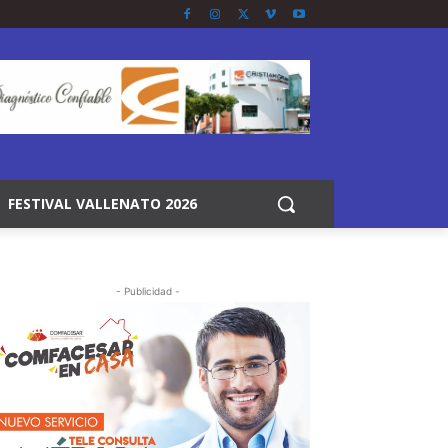
FESTIVAL VALLENATO 2026
- Publicidad -