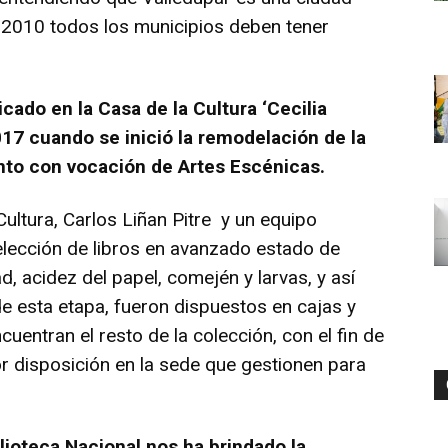
e 2010 todos los municipios deben tener
cado en la Casa de la Cultura ‘Cecilia
017 cuando se inició la remodelación de la
into con vocación de Artes Escénicas.
Cultura, Carlos Liñan Pitre y un equipo
 selección de libros en avanzado estado de
 acidez del papel, comején y larvas, y así
e esta etapa, fueron dispuestos en cajas y
entran el resto de la colección, con el fin de
or disposición en la sede que gestionen para
iblioteca Nacional nos ha brindado la