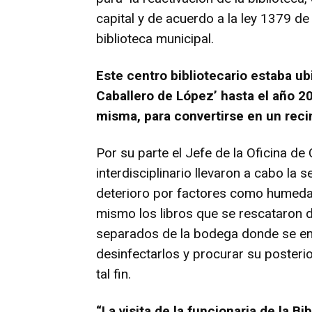
capital y de acuerdo a la ley 1379 d
biblioteca municipal.
Este centro bibliotecario estaba ubi
Caballero de López’ hasta el año 2
misma, para convertirse en un rec
Por su parte el Jefe de la Oficina de 
interdisciplinario llevaron a cabo la
deterioro por factores como humedad,
mismo los libros que se rescataron d
separados de la bodega donde se encu
desinfectarlos y procurar su posteri
tal fin.
“La visita de la funcionaria de la B