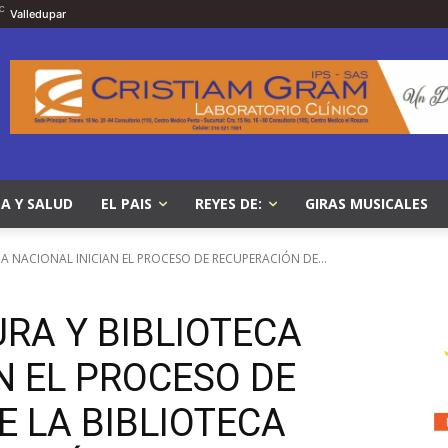
C
Valledupar
A Y SALUD
EL PAIS
REYES DE:
GIRAS MUSICALES
A NACIONAL INICIAN EL PROCESO DE RECUPERACIÓN DE...
URA Y BIBLIOTECA
N EL PROCESO DE
 LA BIBLIOTECA