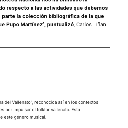
ado respecto a las actividades que debemos
 parte la colección bibliográfica de la que
que Pupo Martínez’, puntualizó
, Carlos Liñan.
 del Vallenato", reconocida así en los contextos
es por impulsar el folklor vallenato. Está
de este género musical.