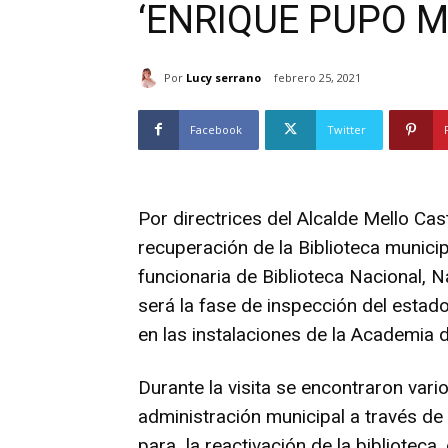
‘ENRIQUE PUPO M
Por
Lucy serrano
febrero 25, 2021
Facebook
Twitter
Por directrices del Alcalde Mello Cas
recuperación de la Biblioteca municipa
funcionaria de Biblioteca Nacional,
será la fase de inspección del estad
en las instalaciones de la Academia d
Durante la visita se encontraron vari
administración municipal a través de 
para la reactivación de la bibliotec