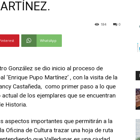
ARTÍNEZ.
184
0
Pinterest
WhatsApp
tro González se dio inicio al proceso de
l ‘Enrique Pupo Martínez’ , con la visita de la
 Nancy Castañeda, como primer paso a lo que
o actual de los ejemplares que se encuentran
e Historia.
os aspectos importantes que permitirán a la
la Oficina de Cultura trazar una hoja de ruta
a, entendiendo que Valledupar es una ciudad