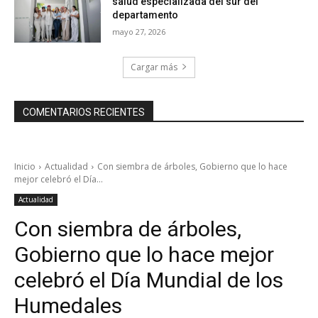
salud especializada del sur del
departamento
mayo 27, 2026
Cargar más
COMENTARIOS RECIENTES