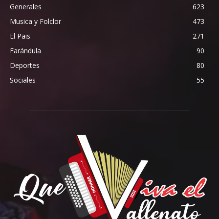
Generales
623
Musica y Folclor
473
El Pais
271
Farándula
90
Deportes
80
Sociales
55