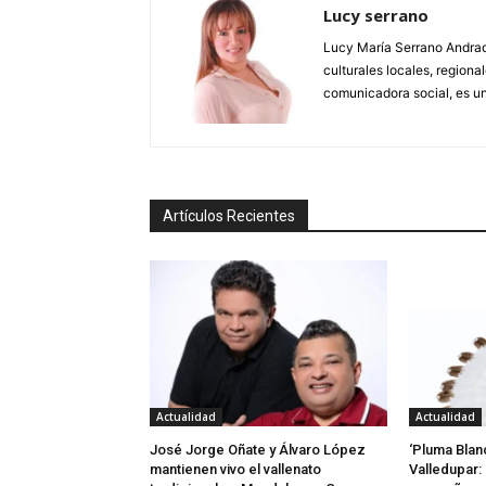
Lucy serrano
Lucy María Serrano Andrade
culturales locales, regional
comunicadora social, es un
Artículos Recientes
Actualidad
Actualidad
José Jorge Oñate y Álvaro López
‘Pluma Blan
mantienen vivo el vallenato
Valledupar: 