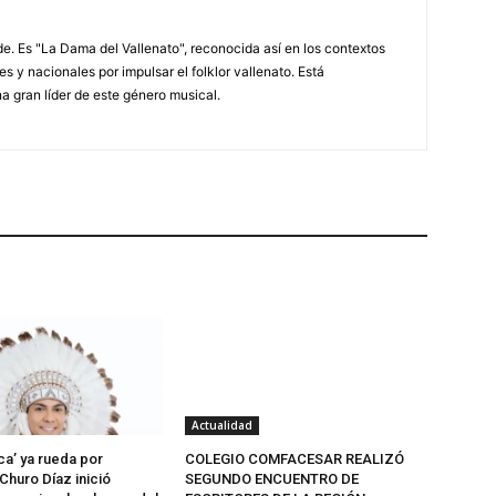
. Es "La Dama del Vallenato", reconocida así en los contextos
es y nacionales por impulsar el folklor vallenato. Está
a gran líder de este género musical.
Actualidad
ca’ ya rueda por
COLEGIO COMFACESAR REALIZÓ
Churo Díaz inició
SEGUNDO ENCUENTRO DE