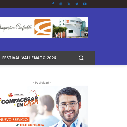
FESTIVAL VALLENATO 2026
- Publicidad -