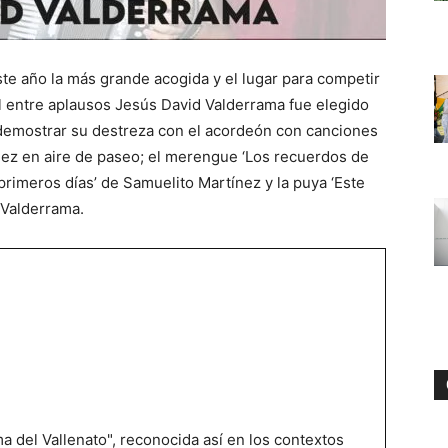
te año la más grande acogida y el lugar para competir
al entre aplausos Jesús David Valderrama fue elegido
 demostrar su destreza con el acordeón con canciones
ínez en aire de paseo; el merengue ‘Los recuerdos de
primeros días’ de Samuelito Martínez y la puya ‘Este
 Valderrama.
 del Vallenato", reconocida así en los contextos