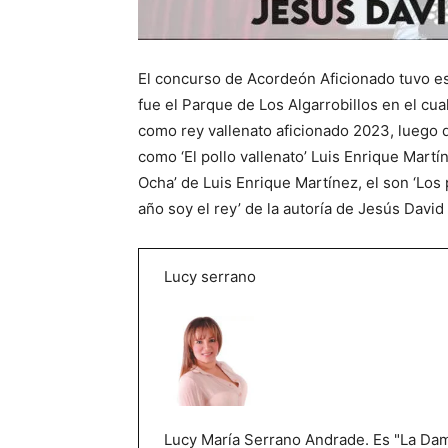
El concurso de Acordeón Aficionado tuvo es
fue el Parque de Los Algarrobillos en el cu
como rey vallenato aficionado 2023, luego
como ‘El pollo vallenato’ Luis Enrique Mart
Ocha’ de Luis Enrique Martínez, el son ‘Los 
año soy el rey’ de la autoría de Jesús David
Lucy serrano
Lucy María Serrano Andrade. Es "La Dama