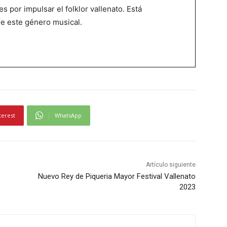
es por impulsar el folklor vallenato. Está
de este género musical.
terest
WhatsApp
Artículo siguiente
Nuevo Rey de Piqueria Mayor Festival Vallenato
2023