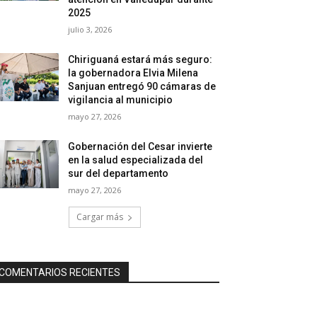
2025
julio 3, 2026
Chiriguaná estará más seguro:
la gobernadora Elvia Milena
Sanjuan entregó 90 cámaras de
vigilancia al municipio
mayo 27, 2026
Gobernación del Cesar invierte
en la salud especializada del
sur del departamento
mayo 27, 2026
Cargar más
COMENTARIOS RECIENTES