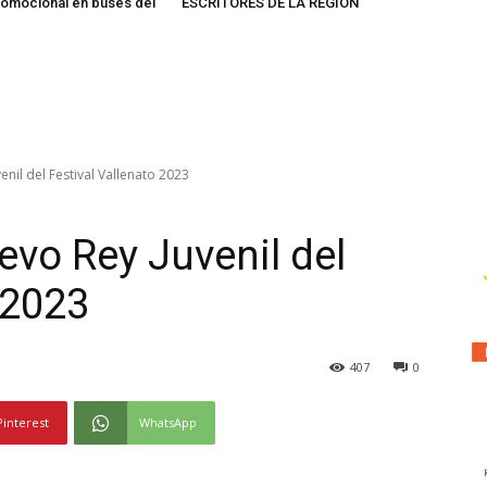
omocional en buses del
ESCRITORES DE LA REGIÓN