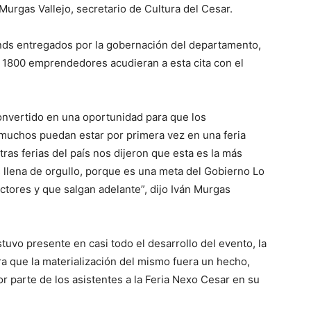
Murgas Vallejo, secretario de Cultura del Cesar.
ands entregados por la gobernación del departamento,
 1800 emprendedores acudieran a esta cita con el
convertido en una oportunidad para que los
uchos puedan estar por primera vez en una feria
ras ferias del país nos dijeron que esta es la más
 llena de orgullo, porque es una meta del Gobierno Lo
tores y que salgan adelante”, dijo Iván Murgas
uvo presente en casi todo el desarrollo del evento, la
a que la materialización del mismo fuera un hecho,
or parte de los asistentes a la Feria Nexo Cesar en su