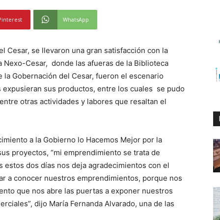
Pinterest
WhatsApp
Cesar, se llevaron una gran satisfacción con la
ia Nexo-Cesar, donde las afueras de la Biblioteca
e la Gobernación del Cesar, fueron el escenario
expusieran sus productos, entre los cuales se pudo
entre otras actividades y labores que resaltan el
cimiento a la Gobierno lo Hacemos Mejor por la
sus proyectos, “mi emprendimiento se trata de
 estos dos días nos deja agradecimientos con el
dar a conocer nuestros emprendimientos, porque nos
vento que nos abre las puertas a exponer nuestros
erciales”, dijo María Fernanda Alvarado, una de las