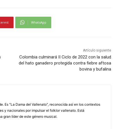
terest
WhatsApp
Artículo siguiente
s
Colombia culminará II Ciclo de 2022 con la salud
del hato ganadero protegida contra fiebre aftosa
bovina y bufalina
. Es "La Dama del Vallenato", reconocida así en los contextos
es y nacionales por impulsar el folklor vallenato. Está
a gran líder de este género musical.