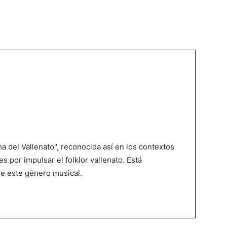
 del Vallenato", reconocida así en los contextos
es por impulsar el folklor vallenato. Está
de este género musical.