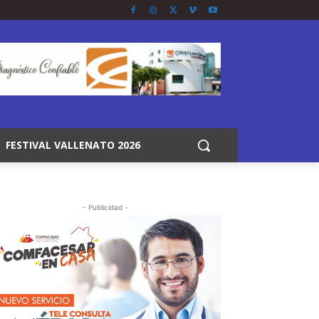
FESTIVAL VALLENATO 2026
- Publicidad -