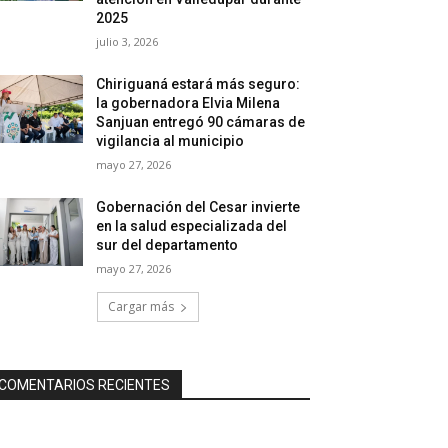
2025
julio 3, 2026
Chiriguaná estará más seguro:
la gobernadora Elvia Milena
Sanjuan entregó 90 cámaras de
vigilancia al municipio
mayo 27, 2026
Gobernación del Cesar invierte
en la salud especializada del
sur del departamento
mayo 27, 2026
Cargar más
COMENTARIOS RECIENTES