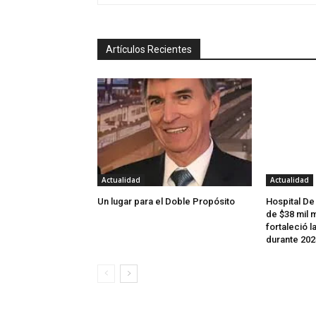
Artículos Recientes
Actualidad
Actualidad
Un lugar para el Doble Propósito
Hospital De
de $38 mil m
fortaleció l
durante 202