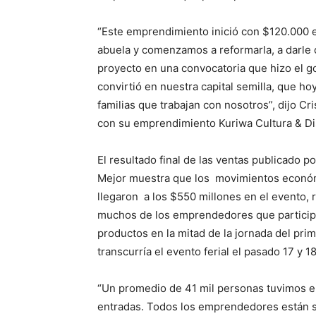
“Este emprendimiento inició con $120.000 e
abuela y comenzamos a reformarla, a darle 
proyecto en una convocatoria que hizo el g
convirtió en nuestra capital semilla, que h
familias que trabajan con nosotros”, dijo Cr
con su emprendimiento Kuriwa Cultura & D
El resultado final de las ventas publicado 
Mejor muestra que los movimientos económ
llegaron a los $550 millones en el evento,
muchos de los emprendedores que participar
productos en la mitad de la jornada del prim
transcurría el evento ferial el pasado 17 y 1
“Un promedio de 41 mil personas tuvimos en 
entradas. Todos los emprendedores están 