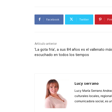
Facebook
Twitter
Pin
Artículo anterior
‘La gota fría’, a sus 84 años es el vallenato má
escuchado en todos los tiempos
Lucy serrano
Lucy María Serrano Andrade
culturales locales, regional
comunicadora social, es un