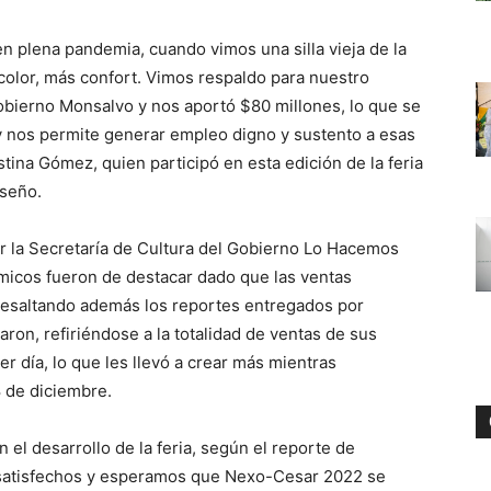
n plena pandemia, cuando vimos una silla vieja de la
color, más confort. Vimos respaldo para nuestro
obierno Monsalvo y nos aportó $80 millones, lo que se
oy nos permite generar empleo digno y sustento a esas
istina Gómez, quien participó en esta edición de la feria
iseño.
por la Secretaría de Cultura del Gobierno Lo Hacemos
icos fueron de destacar dado que las ventas
 resaltando además los reportes entregados por
on, refiriéndose a la totalidad de ventas de sus
er día, lo que les llevó a crear más mientras
8 de diciembre.
el desarrollo de la feria, según el reporte de
satisfechos y esperamos que Nexo-Cesar 2022 se