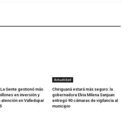
Actualidad
 La Gente gestionó más
Chiriguaná estará más seguro: la
illones en inversión y
gobernadora Elvia Milena Sanjuan
a atención en Valledupar
entregó 90 cámaras de vigilancia al
5
municipio