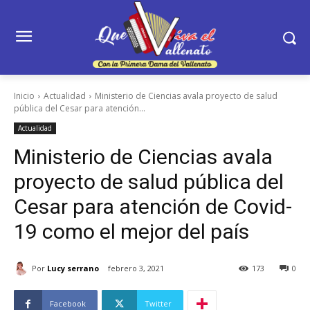
Inicio
Actualidad
Ministerio de Ciencias avala proyecto de salud
pública del Cesar para atención...
Actualidad
Ministerio de Ciencias avala
proyecto de salud pública del
Cesar para atención de Covid-
19 como el mejor del país
Por
Lucy serrano
febrero 3, 2021
173
0
Facebook
Twitter