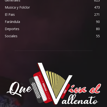
Generales
623
Musica y Folclor
473
El Pais
271
Farándula
90
Deportes
80
Sociales
55