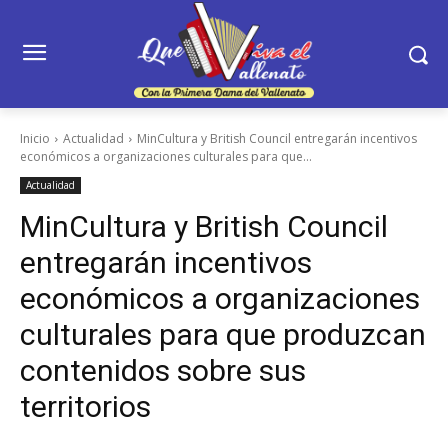
Inicio
Actualidad
MinCultura y British Council entregarán incentivos
económicos a organizaciones culturales para que...
Actualidad
MinCultura y British Council
entregarán incentivos
económicos a organizaciones
culturales para que produzcan
contenidos sobre sus
territorios