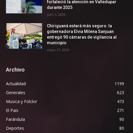
fortaleció la atención en Valledupar
durante 2025
julio 3, 2026
Chiriguaná estará más seguro: la
gobernadora Elvia Milena Sanjuan
entregó 90 cámaras de vigilancia al
municipio
mayo 27, 2026
Archivo
Actualidad
1199
Generales
623
Musica y Folclor
473
El Pais
271
Farándula
90
Deportes
80