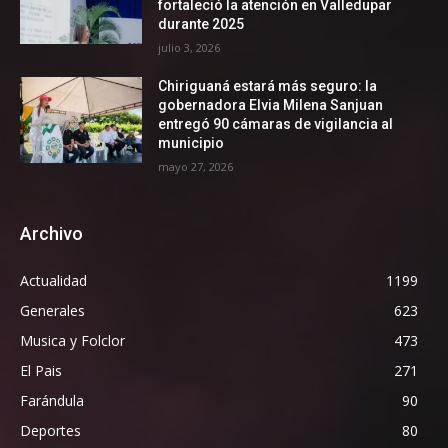
fortaleció la atención en Valledupar
durante 2025
julio 3, 2026
Chiriguaná estará más seguro: la
gobernadora Elvia Milena Sanjuan
entregó 90 cámaras de vigilancia al
municipio
mayo 27, 2026
Archivo
Actualidad
1199
Generales
623
Musica y Folclor
473
El Pais
271
Farándula
90
Deportes
80