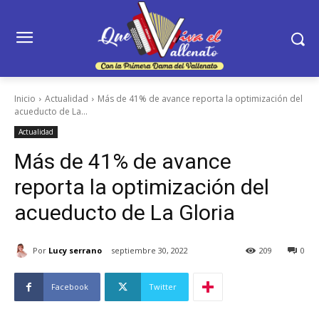
Inicio
Actualidad
Más de 41% de avance reporta la optimización del
acueducto de La...
Actualidad
Más de 41% de avance
reporta la optimización del
acueducto de La Gloria
Por
Lucy serrano
septiembre 30, 2022
209
0
Facebook
Twitter