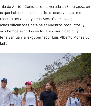
unta de Acción Comunal de la vereda La Esperanza, en
as que habitan en esa localidad, sostuvo que “me
nación del Cesar y de la Alcaldía de La Jagua de
uchas dificultades para bajar nuestros productos, y
 nos hemos sentidos en toda la comunidad muy
ilena Sanjuan, al exgobernador Luis Alberto Monsalvo,
dad”.