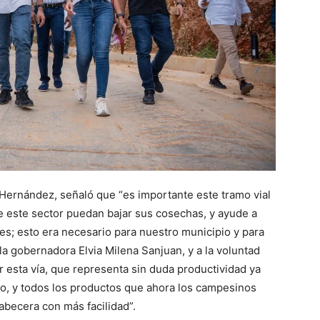
 Hernández, señaló que “es importante este tramo vial
e este sector puedan bajar sus cosechas, y ayude a
es; esto era necesario para nuestro municipio y para
a gobernadora Elvia Milena Sanjuan, y a la voluntad
r esta vía, que representa sin duda productividad ya
o, y todos los productos que ahora los campesinos
abecera con más facilidad”.