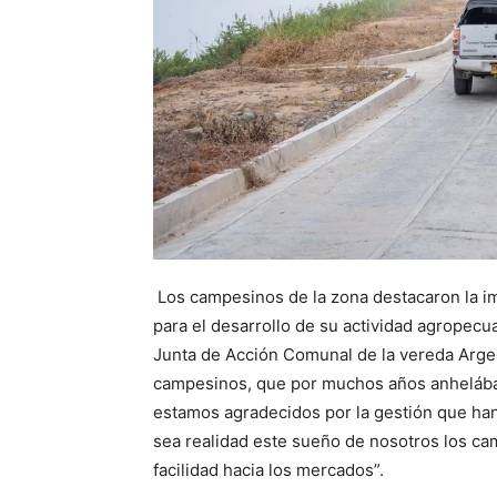
Los campesinos de la zona destacaron la im
para el desarrollo de su actividad agropecu
Junta de Acción Comunal de la vereda Argent
campesinos, que por muchos años anhelábam
estamos agradecidos por la gestión que han
sea realidad este sueño de nosotros los c
facilidad hacia los mercados”.