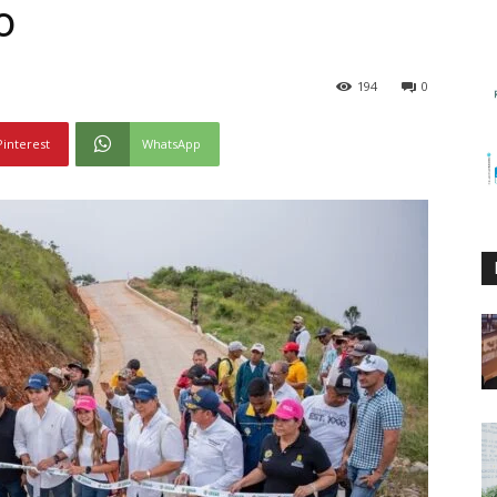
o
194
0
Pinterest
WhatsApp