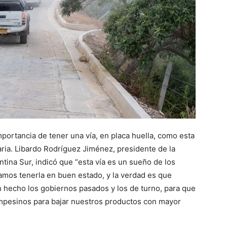
portancia de tener una vía, en placa huella, como esta
aria. Libardo Rodríguez Jiménez, presidente de la
ina Sur, indicó que “esta vía es un sueño de los
os tenerla en buen estado, y la verdad es que
 hecho los gobiernos pasados y los de turno, para que
ampesinos para bajar nuestros productos con mayor