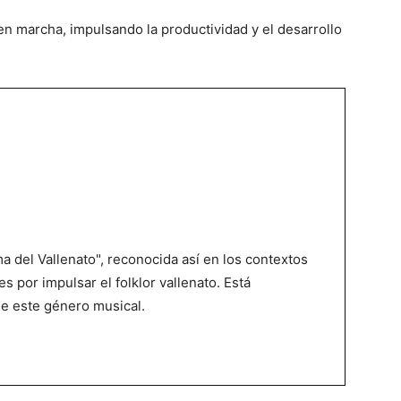
en marcha, impulsando la productividad y el desarrollo
 del Vallenato", reconocida así en los contextos
es por impulsar el folklor vallenato. Está
de este género musical.