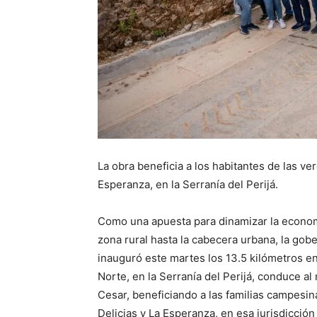
La obra beneficia a los habitantes de las ve
Esperanza, en la Serranía del Perijá.
Como una apuesta para dinamizar la econom
zona rural hasta la cabecera urbana, la gobe
inauguró este martes los 13.5 kilómetros en 
Norte, en la Serranía del Perijá, conduce al 
Cesar, beneficiando a las familias campesin
Delicias y La Esperanza, en esa jurisdicció