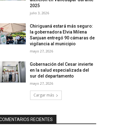
2025
julio 3, 2026
Chiriguaná estará más seguro:
la gobernadora Elvia Milena
Sanjuan entregó 90 cámaras de
vigilancia al municipio
mayo 27, 2026
Gobernación del Cesar invierte
en la salud especializada del
sur del departamento
mayo 27, 2026
Cargar más
COMENTARIOS RECIENTES