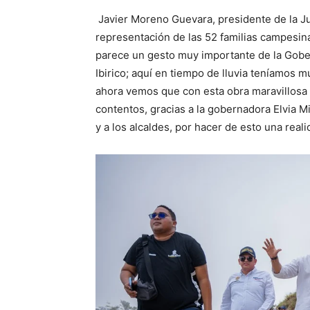
Javier Moreno Guevara, presidente de la J
representación de las 52 familias campesin
parece un gesto muy importante de la Gober
Ibirico; aquí en tiempo de lluvia teníamos m
ahora vemos que con esta obra maravillosa
contentos, gracias a la gobernadora Elvia M
y a los alcaldes, por hacer de esto una reali