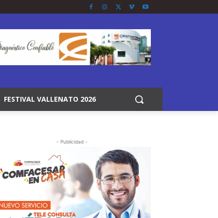
FESTIVAL VALLENATO 2026
- Publicidad -