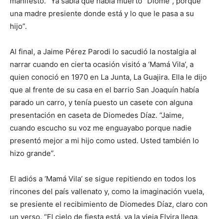
manifestó. “Ya sabía que había muerto “Diome”, porque
una madre presiente donde está y lo que le pasa a su
hijo”.
Al final, a Jaime Pérez Parodi lo sacudió la nostalgia al
narrar cuando en cierta ocasión visitó a ‘Mamá Vila’, a
quien conoció en 1970 en La Junta, La Guajira. Ella le dijo
que al frente de su casa en el barrio San Joaquín había
parado un carro, y tenía puesto un casete con alguna
presentación en caseta de Diomedes Díaz. “Jaime,
cuando escucho su voz me enguayabo porque nadie
presentó mejor a mi hijo como usted. Usted también lo
hizo grande”.
El adiós a ‘Mamá Vila’ se sigue repitiendo en todos los
rincones del país vallenato y, como la imaginación vuela,
se presiente el recibimiento de Diomedes Díaz, claro con
un verso. “El cielo de fiesta está, ya la vieja Elvira llega,