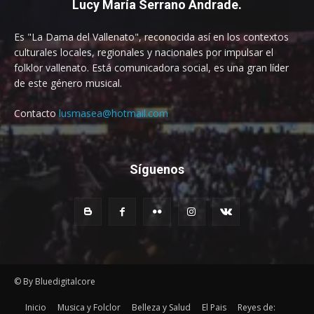
Lucy María Serrano Andrade.
Es "La Dama del Vallenato", reconocida así en los contextos
culturales locales, regionales y nacionales por impulsar el
folklor vallenato. Está comunicadora social, es una gran líder
de este género musical.
Contacto
lusmasea@hotmail.com
Síguenos
© By Bluedigitalcore
Inicio
Musica y Folclor
Belleza y Salud
El Pais
Reyes de: