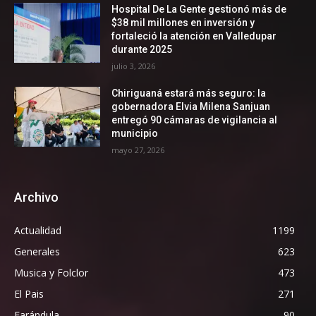
Hospital De La Gente gestionó más de
$38 mil millones en inversión y
fortaleció la atención en Valledupar
durante 2025
julio 3, 2026
Chiriguaná estará más seguro: la
gobernadora Elvia Milena Sanjuan
entregó 90 cámaras de vigilancia al
municipio
mayo 27, 2026
Archivo
Actualidad
1199
Generales
623
Musica y Folclor
473
El Pais
271
Farándula
90