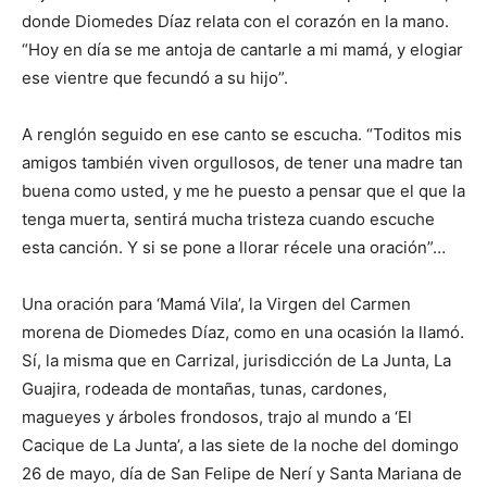
donde Diomedes Díaz relata con el corazón en la mano.
“Hoy en día se me antoja de cantarle a mi mamá, y elogiar
ese vientre que fecundó a su hijo”.
A renglón seguido en ese canto se escucha. “Toditos mis
amigos también viven orgullosos, de tener una madre tan
buena como usted, y me he puesto a pensar que el que la
tenga muerta, sentirá mucha tristeza cuando escuche
esta canción. Y si se pone a llorar récele una oración”…
Una oración para ‘Mamá Vila’, la Virgen del Carmen
morena de Diomedes Díaz, como en una ocasión la llamó.
Sí, la misma que en Carrizal, jurisdicción de La Junta, La
Guajira, rodeada de montañas, tunas, cardones,
magueyes y árboles frondosos, trajo al mundo a ‘El
Cacique de La Junta’, a las siete de la noche del domingo
26 de mayo, día de San Felipe de Nerí y Santa Mariana de