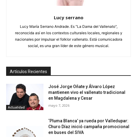
Lucy serrano
Lucy María Serrano Andrade. Es "La Dama del Vallenato",
reconocida así en los contextos culturales locales, regionales y
nacionales por impulsar el folklor vallenato. Está comunicadora
social, es una gran líder de este género musical.
Artículos Recientes
José Jorge Oñate y Álvaro López
mantienen vivo el vallenato tradicional
en Magdalena y Cesar
mayo 7, 2026
Actualidad
‘Pluma Blanca’ ya rueda por Valledupar:
Churo Díaz inició campaña promocional
en buses del SIVA