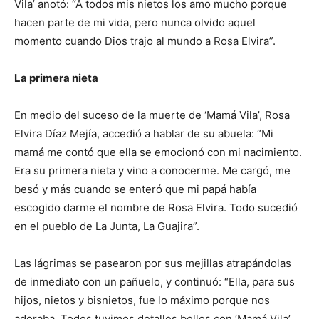
Vila’ anotó: “A todos mis nietos los amo mucho porque
hacen parte de mi vida, pero nunca olvido aquel
momento cuando Dios trajo al mundo a Rosa Elvira”.
La primera nieta
En medio del suceso de la muerte de ‘Mamá Vila’, Rosa
Elvira Díaz Mejía, accedió a hablar de su abuela: “Mi
mamá me contó que ella se emocionó con mi nacimiento.
Era su primera nieta y vino a conocerme. Me cargó, me
besó y más cuando se enteró que mi papá había
escogido darme el nombre de Rosa Elvira. Todo sucedió
en el pueblo de La Junta, La Guajira”.
Las lágrimas se pasearon por sus mejillas atrapándolas
de inmediato con un pañuelo, y continuó: “Ella, para sus
hijos, nietos y bisnietos, fue lo máximo porque nos
adoraba. Todos tuvimos detalles bellos con ‘Mamá Vila’,