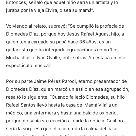
Entonces, señaló que aquel niño sería un artista y lo
juraba por la vieja Elvira, o sea su mamá”.
Volviendo al relato, subrayó: “Se cumplió la profecía de
Diomedes Díaz, porque hoy Jesús Rafael Aguas, hijo, a
quien tenía cargado su papá hace 36 años, es un
guitarrista que ha integrado agrupaciones como ‘Los
Muchachos’ e Iván Ovalle, entre otras. Yo estaba en ese
espectáculo musical”.
Por su parte Jaime Pérez Parodi, eterno presentador de
Diomedes Díaz, quien marcó un estilo en esa agrupación,
resaltó lo siguiente: “Cuando falleció Diomedes, su hijo
Rafael Santos llevó hasta la casa de ‘Mamá Vila’ a un
médico, una enfermera y hasta una bala de oxígeno,
porque no sabía su reacción al darle la noticia. Cuál no
sería la sorpresa que ella con toda la calma del caso,