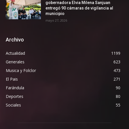
gobernadora Elvia Milena Sanjuan
entregó 90 cámaras de vigilancia al
municipio
mayo 27, 2026
Archivo
Actualidad
1199
Generales
623
Musica y Folclor
473
El Pais
271
Farándula
90
Deportes
80
Sociales
55