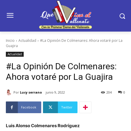
Inicio
Actualidad
#La Opinión De Colmenares: Ahora votaré por La
Guajira
Actualidad
#La Opinión De Colmenares:
Ahora votaré por La Guajira
Por
Lucy serrano
junio 9, 2022
204
0
Facebook
Twitter
Luis Alonso Colmenares Rodríguez