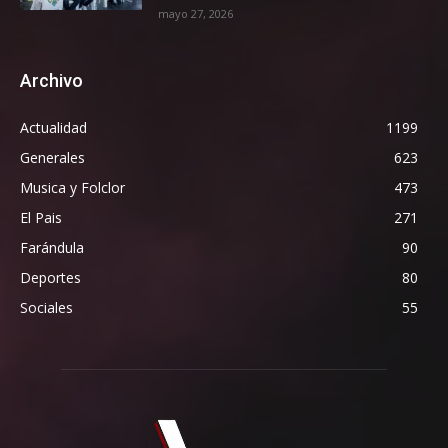
mayo 27, 2026
Archivo
Actualidad
1199
Generales
623
Musica y Folclor
473
El Pais
271
Farándula
90
Deportes
80
Sociales
55