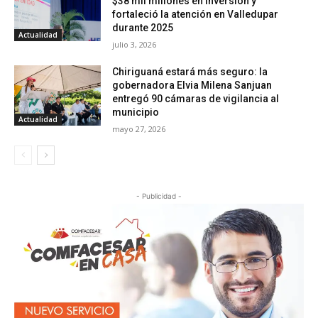
$38 mil millones en inversión y
fortaleció la atención en Valledupar
durante 2025
Actualidad
julio 3, 2026
Chiriguaná estará más seguro: la
gobernadora Elvia Milena Sanjuan
entregó 90 cámaras de vigilancia al
municipio
Actualidad
mayo 27, 2026
- Publicidad -