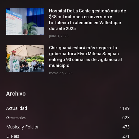
Hospital De La Gente gestionó más de
$38 mil millones en inversión y
fortaleció la atención en Valledupar
durante 2025
julio 3, 2026
Chiriguaná estará más seguro: la
gobernadora Elvia Milena Sanjuan
entregó 90 cámaras de vigilancia al
municipio
mayo 27, 2026
Archivo
Actualidad
1199
Generales
623
Musica y Folclor
473
El Pais
271