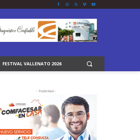
FESTIVAL VALLENATO 2026
- Publicidad -