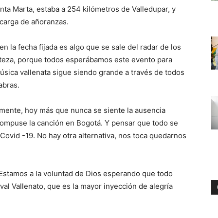
nta Marta, estaba a 254 kilómetros de Valledupar, y
 carga de añoranzas.
n la fecha fijada es algo que se sale del radar de los
isteza, porque todos esperábamos este evento para
úsica vallenata sigue siendo grande a través de todos
abras.
amente, hoy más que nunca se siente la ausencia
ompuse la canción en Bogotá. Y pensar que todo se
Covid -19. No hay otra alternativa, nos toca quedarnos
“Estamos a la voluntad de Dios esperando que todo
val Vallenato, que es la mayor inyección de alegría