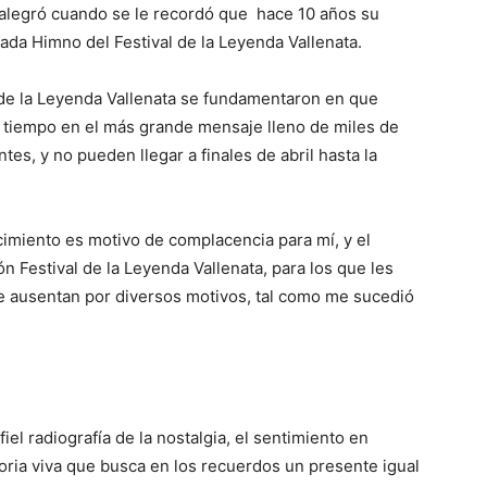
 alegró cuando se le recordó que hace 10 años su
ada Himno del Festival de la Leyenda Vallenata.
 de la Leyenda Vallenata se fundamentaron en que
o tiempo en el más grande mensaje lleno de miles de
es, y no pueden llegar a finales de abril hasta la
cimiento es motivo de complacencia para mí, y el
n Festival de la Leyenda Vallenata, para los que les
se ausentan por diversos motivos, tal como me sucedió
iel radiografía de la nostalgia, el sentimiento en
oria viva que busca en los recuerdos un presente igual