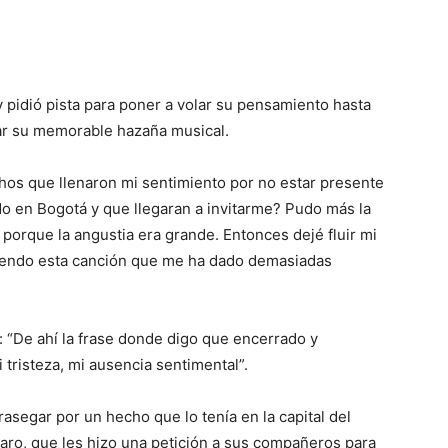
 pidió pista para poner a volar su pensamiento hasta
car su memorable hazaña musical.
hos que llenaron mi sentimiento por no estar presente
ndo en Bogotá y que llegaran a invitarme? Pudo más la
porque la angustia era grande. Entonces dejé fluir mi
aciendo esta canción que me ha dado demasiadas
: “De ahí la frase donde digo que encerrado y
 tristeza, mi ausencia sentimental”.
rasegar por un hecho que lo tenía en la capital del
laro, que les hizo una petición a sus compañeros para