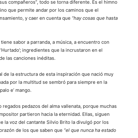
e sus compañeros”, todo se torna diferente. Es el himno
sino que permite andar por los caminos que el
pensamiento, y caer en cuenta que
“hay cosas que hasta
 tiene sabor a parranda, a música, a encuentro con
 ‘Hurtado’; ingredientes que la incrustaron en el
e las canciones inéditas.
l de la estructura de esta inspiración que nació muy
hada por la multitud se sembró para siempre en la
 palo e’ mango.
do regados pedazos del alma vallenata, porque muchas
positor partieron hacia la eternidad. Ellas, siguen
la voz del cantante Silvio Brito la divulgó por los
corazón de los que saben que
“el que nunca ha estado