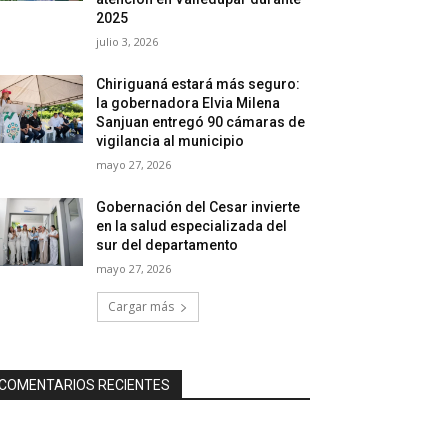
2025
julio 3, 2026
Chiriguaná estará más seguro:
la gobernadora Elvia Milena
Sanjuan entregó 90 cámaras de
vigilancia al municipio
mayo 27, 2026
Gobernación del Cesar invierte
en la salud especializada del
sur del departamento
mayo 27, 2026
Cargar más
COMENTARIOS RECIENTES