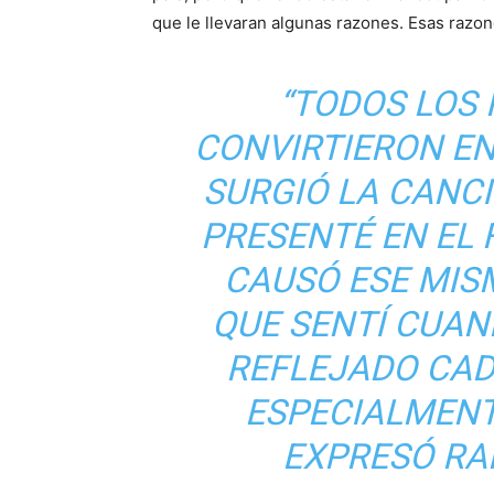
que le llevaran algunas razones. Esas razo
“TODOS LOS
CONVIRTIERON EN 
SURGIÓ LA CANC
PRESENTÉ EN EL 
CAUSÓ ESE MIS
QUE SENTÍ CUAND
REFLEJADO CAD
ESPECIALMENT
EXPRESÓ RA