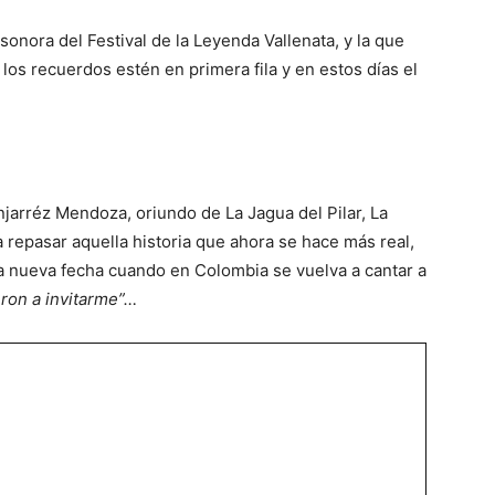
sonora del Festival de la Leyenda Vallenata, y la que
 los recuerdos estén en primera fila y en estos días el
jarréz Mendoza, oriundo de La Jagua del Pilar, La
a repasar aquella historia que ahora se hace más real,
a nueva fecha cuando en Colombia se vuelva a cantar a
eron a invitarme”…