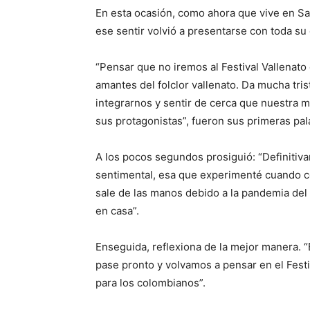
En esta ocasión, como ahora que vive en Sa
ese sentir volvió a presentarse con toda su
“Pensar que no iremos al Festival Vallenato e
amantes del folclor vallenato. Da mucha tr
integrarnos y sentir de cerca que nuestra m
sus protagonistas”, fueron sus primeras pal
A los pocos segundos prosiguió: “Definitiv
sentimental, esa que experimenté cuando c
sale de las manos debido a la pandemia del 
en casa”.
Enseguida, reflexiona de la mejor manera. 
pase pronto y volvamos a pensar en el Festi
para los colombianos”.