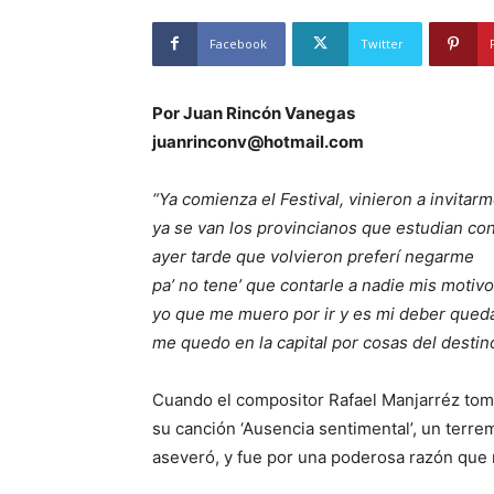
Facebook
Twitter
Por Juan Rincón Vanegas
juanrinconv@hotmail.com
“Ya comienza el Festival, vinieron a invitar
ya se van los provincianos que estudian co
ayer tarde que volvieron preferí negarme
pa’ no tene’ que contarle a nadie mis motivo
yo que me muero por ir y es mi deber que
me quedo en la capital por cosas del destino
Cuando el compositor Rafael Manjarréz tomó 
su canción ‘Ausencia sentimental’, un terre
aseveró, y fue por una poderosa razón que