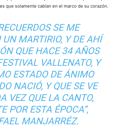
nes que solamente cabían en el marco de su corazón.
 RECUERDOS SE ME
UN MARTIRIO, Y DE AHÍ
IÓN QUE HACE 34 AÑOS
FESTIVAL VALLENATO, Y
MO ESTADO DE ÁNIMO
O NACIÓ, Y QUE SE VE
A VEZ QUE LA CANTO,
E POR ESTA ÉPOCA”,
FAEL MANJARRÉZ.