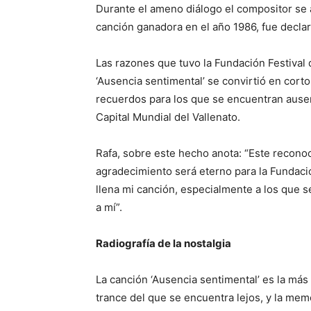
Durante el ameno diálogo el compositor se
canción ganadora en el año 1986, fue declar
Las razones que tuvo la Fundación Festival
‘Ausencia sentimental’ se convirtió en cort
recuerdos para los que se encuentran ausent
Capital Mundial del Vallenato.
Rafa, sobre este hecho anota: “Este recono
agradecimiento será eterno para la Fundació
llena mi canción, especialmente a los que 
a mí”.
Radiografía de la nostalgia
La canción ‘Ausencia sentimental’ es la más f
trance del que se encuentra lejos, y la mem