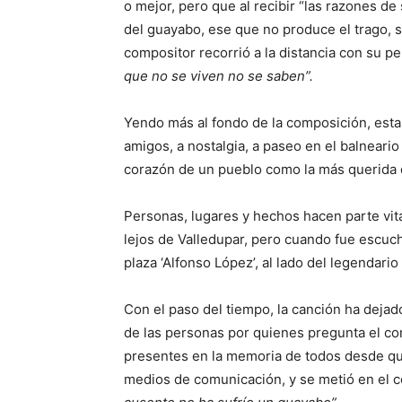
o mejor, pero que al recibir “las razones d
del guayabo, ese que no produce el trago, 
compositor recorrió a la distancia con su 
que no se viven no se saben”.
Yendo más al fondo de la composición, esta
amigos, a nostalgia, a paseo en el balneario
corazón de un pueblo como la más querida d
Personas, lugares y hechos hacen parte vita
lejos de Valledupar, pero cuando fue escuc
plaza ‘Alfonso López’, al lado del legendario
Con el paso del tiempo, la canción ha deja
de las personas por quienes pregunta el com
presentes en la memoria de todos desde que 
medios de comunicación, y se metió en el 