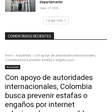
departamento
mayo 27, 2026
Cargar más
COMENTARIOS RECIENTES