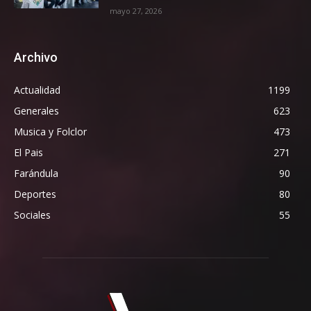
mayo 27, 2026
Archivo
Actualidad
1199
Generales
623
Musica y Folclor
473
El Pais
271
Farándula
90
Deportes
80
Sociales
55