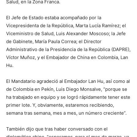
Salud, en la Zona Franca.
El Jefe de Estado estaba acompañado por la
Vicepresidenta de la República, Marta Lucía Ramírez; el
Viceministro de Salud, Luis Alexander Moscoso; la Jefe
de Gabinete, María Paula Correa; el Director
Administrativo de la Presidencia de la República (DAPRE),
Víctor Muñoz, y el Embajador de China en Colombia, Lan
Hu.
El Mandatario agradeció al Embajador Lan Hu, así como al
de Colombia en Pekín, Luis Diego Monsalve, “porque se
ha trabajado en equipo y se logró rápidamente tener este
primer lote. Y, obviamente, estaremos recibiendo,
semana tras semana, mes a mes, un número creciente”.
También dijo que tras haber conversado con el
diplomático chino, “esperamos, para el mes de marzo, ya