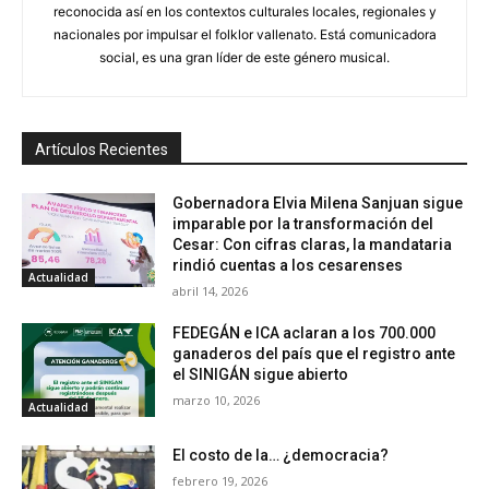
reconocida así en los contextos culturales locales, regionales y
nacionales por impulsar el folklor vallenato. Está comunicadora
social, es una gran líder de este género musical.
Artículos Recientes
Gobernadora Elvia Milena Sanjuan sigue
imparable por la transformación del
Cesar: Con cifras claras, la mandataria
rindió cuentas a los cesarenses
Actualidad
abril 14, 2026
FEDEGÁN e ICA aclaran a los 700.000
ganaderos del país que el registro ante
el SINIGÁN sigue abierto
marzo 10, 2026
Actualidad
El costo de la… ¿democracia?
febrero 19, 2026