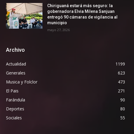
Chiriguaná estará más seguro: la
gobernadora Elvia Milena Sanjuan
entregó 90 cámaras de vigilancia al
municipio
mayo 27, 2026
Archivo
Actualidad
1199
Generales
623
Musica y Folclor
473
El Pais
271
Farándula
90
Deportes
80
Sociales
55