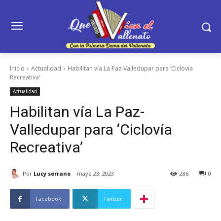
Inicio
Actualidad
Habilitan vía La Paz-Valledupar para ‘Ciclovía
Recreativa’
Actualidad
Habilitan vía La Paz-
Valledupar para ‘Ciclovía
Recreativa’
Por
Lucy serrano
mayo 23, 2023
286
0
Facebook
Twitter