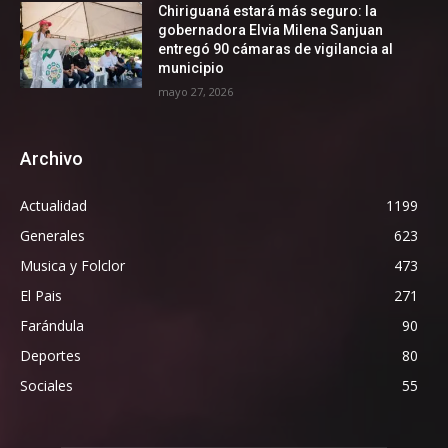
Chiriguaná estará más seguro: la
gobernadora Elvia Milena Sanjuan
entregó 90 cámaras de vigilancia al
municipio
mayo 27, 2026
Archivo
Actualidad
1199
Generales
623
Musica y Folclor
473
El Pais
271
Farándula
90
Deportes
80
Sociales
55