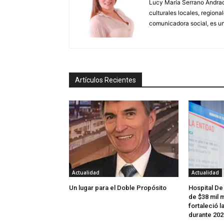
Lucy María Serrano Andrade
culturales locales, regional
comunicadora social, es un
Artículos Recientes
Actualidad
Actualidad
Un lugar para el Doble Propósito
Hospital De
de $38 mil m
fortaleció l
durante 202