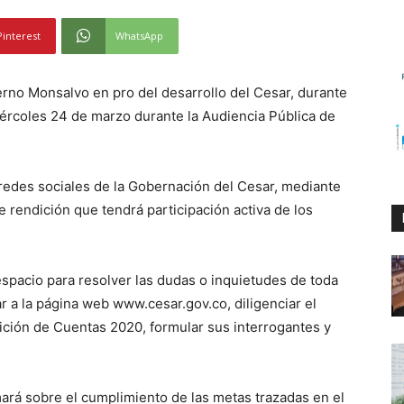
Pinterest
WhatsApp
erno Monsalvo en pro del desarrollo del Cesar, durante
iércoles 24 de marzo durante la Audiencia Pública de
as redes sociales de la Gobernación del Cesar, mediante
de rendición que tendrá participación activa de los
espacio para resolver las dudas o inquietudes de toda
r a la página web www.cesar.gov.co, diligenciar el
ición de Cuentas 2020, formular sus interrogantes y
ará sobre el cumplimiento de las metas trazadas en el