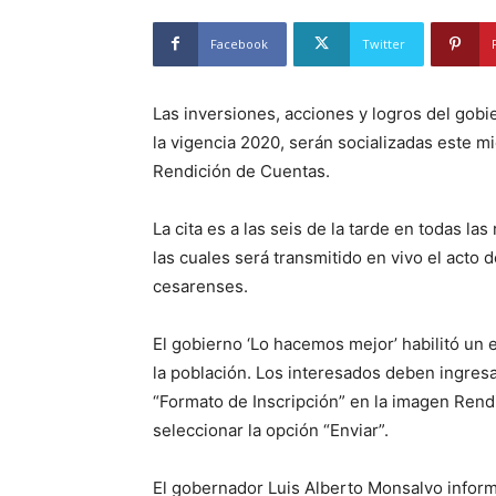
Facebook
Twitter
Las inversiones, acciones y logros del gobi
la vigencia 2020, serán socializadas este m
Rendición de Cuentas.
La cita es a las seis de la tarde en todas l
las cuales será transmitido en vivo el acto 
cesarenses.
El gobierno ‘Lo hacemos mejor’ habilitó un 
la población. Los interesados deben ingresa
“Formato de Inscripción” en la imagen Rend
seleccionar la opción “Enviar”.
El gobernador Luis Alberto Monsalvo inform