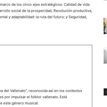
marco de los cinco ejes estratégicos: Calidad de vida
rrollo social de la prosperidad, Revolución productiva,
tal y adaptabilidad: la ruta del futuro; y Seguridad,
 del Vallenato", reconocida así en los contextos
es por impulsar el folklor vallenato. Está
de este género musical.