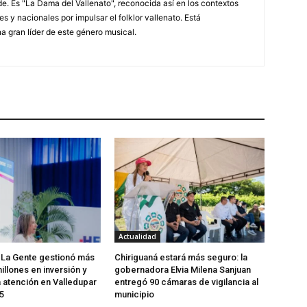
. Es "La Dama del Vallenato", reconocida así en los contextos
es y nacionales por impulsar el folklor vallenato. Está
a gran líder de este género musical.
Actualidad
 La Gente gestionó más
Chiriguaná estará más seguro: la
illones en inversión y
gobernadora Elvia Milena Sanjuan
a atención en Valledupar
entregó 90 cámaras de vigilancia al
5
municipio