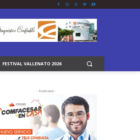
FESTIVAL VALLENATO 2026
- Publicidad -