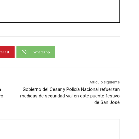
terest
WhatsApp
Artículo siguiente
n
Gobierno del Cesar y Policía Nacional refuerzan
vo
medidas de seguridad vial en este puente festivo
de San José