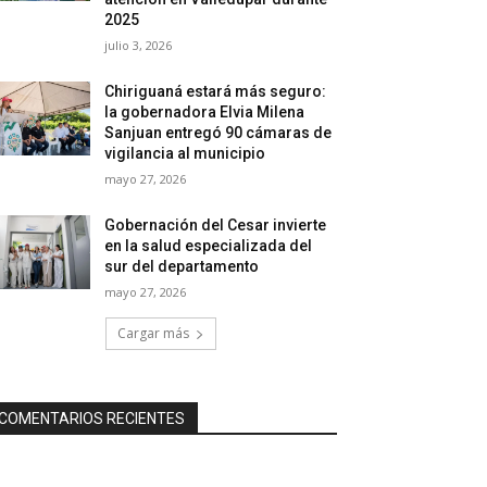
2025
julio 3, 2026
Chiriguaná estará más seguro:
la gobernadora Elvia Milena
Sanjuan entregó 90 cámaras de
vigilancia al municipio
mayo 27, 2026
Gobernación del Cesar invierte
en la salud especializada del
sur del departamento
mayo 27, 2026
Cargar más
COMENTARIOS RECIENTES