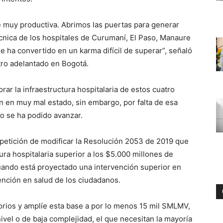
e muy productiva. Abrimos las puertas para generar
écnica de los hospitales de Curumaní, El Paso, Manaure
e ha convertido en un karma difícil de superar”, señaló
tro adelantado en Bogotá.
ar la infraestructura hospitalaria de estos cuatro
n en muy mal estado, sin embargo, por falta de esa
 no se ha podido avanzar.
a petición de modificar la Resolución 2053 de 2019 que
ura hospitalaria superior a los $5.000 millones de
uando está proyectado una intervención superior en
tención en salud de los ciudadanos.
torios y amplíe esta base a por lo menos 15 mil SMLMV,
ivel o de baja complejidad, el que necesitan la mayoría