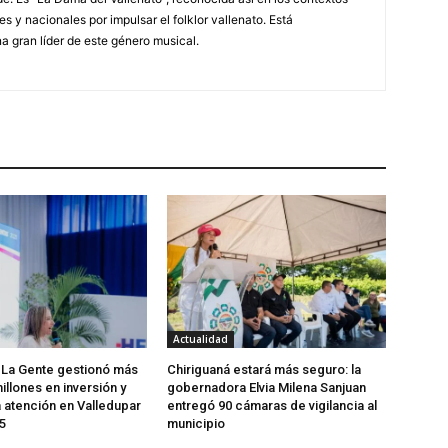
es y nacionales por impulsar el folklor vallenato. Está
a gran líder de este género musical.
Actualidad
 La Gente gestionó más
Chiriguaná estará más seguro: la
illones en inversión y
gobernadora Elvia Milena Sanjuan
a atención en Valledupar
entregó 90 cámaras de vigilancia al
5
municipio