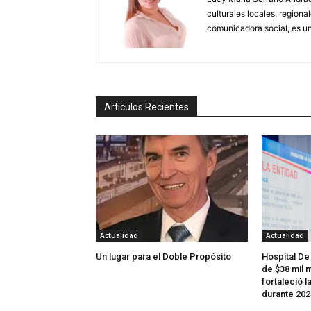
culturales locales, regional
comunicadora social, es un
Artículos Recientes
Actualidad
Actualidad
Un lugar para el Doble Propósito
Hospital De
de $38 mil m
fortaleció l
durante 202