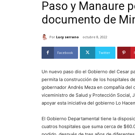
Paso y Manaure po
documento de Mi
Por
Lucy serrano
octubre 8, 2022
Facebook
Twitter
Un nuevo paso dio el Gobierno del Cesar par
permita la construcción de los hospitales 
gobernador Andrés Meza en compañía del co
viceministro de Salud y Protección Social,
apoyar esta iniciativa del gobierno Lo Hace
El Gobierno Departamental tiene la disposici
cuatros hospitales que suma cerca de $60.0
podido, después de tres años de diferentes