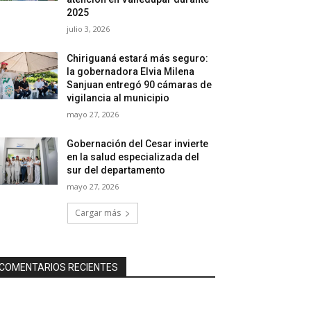
2025
julio 3, 2026
Chiriguaná estará más seguro:
la gobernadora Elvia Milena
Sanjuan entregó 90 cámaras de
vigilancia al municipio
mayo 27, 2026
Gobernación del Cesar invierte
en la salud especializada del
sur del departamento
mayo 27, 2026
Cargar más
COMENTARIOS RECIENTES