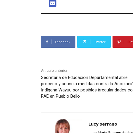
Facebook
Twitter
Pin
Artículo anterior
Secretaría de Educación Departamental abre
proceso y anuncia medidas contra la Asociaci
Indígena Wayuu por posibles irregularidades c
PAE en Pueblo Bello
Lucy serrano
Lucy María Serrano Andrade