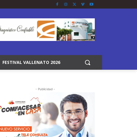
FESTIVAL VALLENATO 2026
- Publicidad -