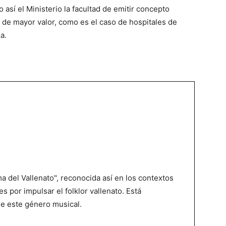
así el Ministerio la facultad de emitir concepto
ia de mayor valor, como es el caso de hospitales de
a.
 del Vallenato", reconocida así en los contextos
es por impulsar el folklor vallenato. Está
de este género musical.