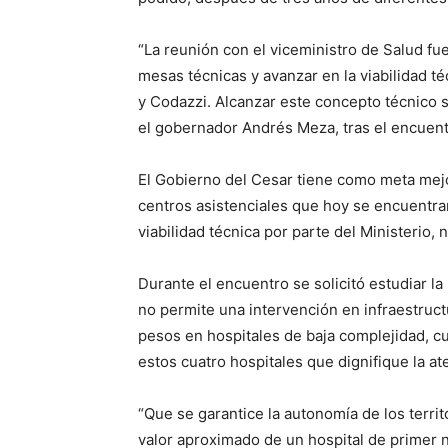
“La reunión con el viceministro de Salud fu
mesas técnicas y avanzar en la viabilidad t
y Codazzi. Alcanzar este concepto técnico s
el gobernador Andrés Meza, tras el encuen
El Gobierno del Cesar tiene como meta mejor
centros asistenciales que hoy se encuentra
viabilidad técnica por parte del Ministerio,
Durante el encuentro se solicitó estudiar l
no permite una intervención en infraestruct
pesos en hospitales de baja complejidad, c
estos cuatro hospitales que dignifique la a
“Que se garantice la autonomía de los terri
valor aproximado de un hospital de primer n