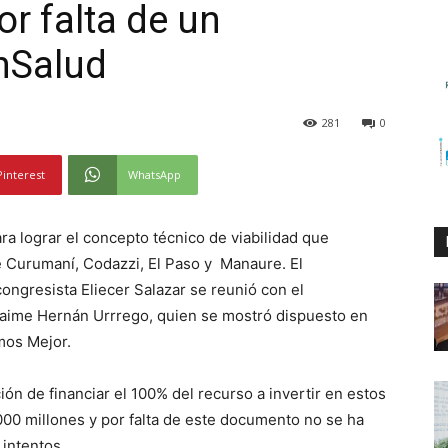
r falta de un
nSalud
281
0
Pinterest
WhatsApp
a lograr el concepto técnico de viabilidad que
de Curumaní, Codazzi, El Paso y Manaure. El
ngresista Eliecer Salazar se reunió con el
 Jaime Hernán Urrrego, quien se mostró dispuesto en
mos Mejor.
ón de financiar el 100% del recurso a invertir en estos
00 millones y por falta de este documento no se ha
 intentos.