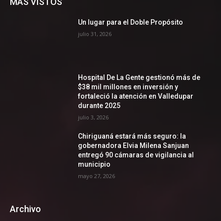
MÁS VISTOS
Un lugar para el Doble Propósito
julio 31, 2026
Hospital De La Gente gestionó más de
$38 mil millones en inversión y
fortaleció la atención en Valledupar
durante 2025
julio 3, 2026
Chiriguaná estará más seguro: la
gobernadora Elvia Milena Sanjuan
entregó 90 cámaras de vigilancia al
municipio
mayo 27, 2026
Archivo