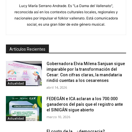
Lucy María Serrano Andrade. Es "La Dama del Vallenato",
reconocida así en los contextos culturales locales, regionales y
nacionales por impulsar el folklor vallenato. Está comunicadora
social, es una gran líder de este género musical.
Artículos Recientes
Gobernadora Elvia Milena Sanjuan sigue
imparable por la transformación del
Cesar: Con cifras claras, la mandataria
rindió cuentas a los cesarenses
Actualidad
abril 14, 2026
FEDEGÁN e ICA aclaran a los 700.000
ganaderos del país que el registro ante
el SINIGÁN sigue abierto
marzo 10, 2026
Actualidad
El costo de la… ¿democracia?