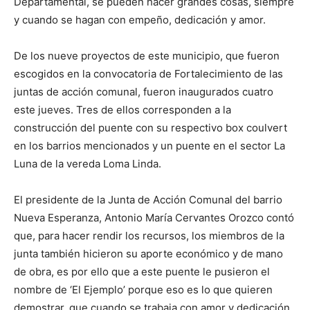
Departamental, se pueden hacer grandes cosas, siempre
y cuando se hagan con empeño, dedicación y amor.
De los nueve proyectos de este municipio, que fueron
escogidos en la convocatoria de Fortalecimiento de las
juntas de acción comunal, fueron inaugurados cuatro
este jueves. Tres de ellos corresponden a la
construcción del puente con su respectivo box coulvert
en los barrios mencionados y un puente en el sector La
Luna de la vereda Loma Linda.
El presidente de la Junta de Acción Comunal del barrio
Nueva Esperanza, Antonio María Cervantes Orozco contó
que, para hacer rendir los recursos, los miembros de la
junta también hicieron su aporte económico y de mano
de obra, es por ello que a este puente le pusieron el
nombre de ‘El Ejemplo’ porque eso es lo que quieren
demostrar, que cuando se trabaja con amor y dedicación