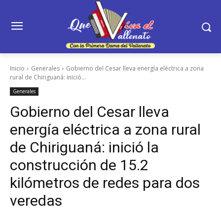
Inicio
Generales
Gobierno del Cesar lleva energía eléctrica a zona
rural de Chiriguaná: inició...
Generales
Gobierno del Cesar lleva
energía eléctrica a zona rural
de Chiriguaná: inició la
construcción de 15.2
kilómetros de redes para dos
veredas