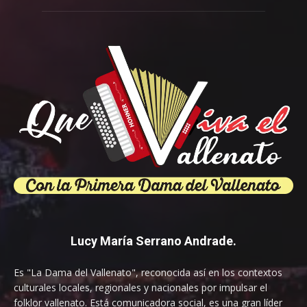
Lucy María Serrano Andrade.
Es "La Dama del Vallenato", reconocida así en los contextos
culturales locales, regionales y nacionales por impulsar el
folklor vallenato. Está comunicadora social, es una gran líder