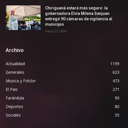
Chiriguaná estará más seguro: la
gobernadora Elvia Milena Sanjuan
entregó 90 cámaras de vigilancia al
municipio
mayo 27, 2026
Archivo
Actualidad
1199
Generales
623
Musica y Folclor
473
El Pais
271
Farándula
90
Deportes
80
Sociales
55